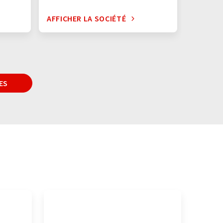
AFFICHER LA SOCIÉTÉ
AFFICHE
ES