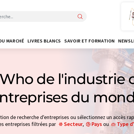
DU MARCHÉ
LIVRES BLANCS
SAVOIR ET FORMATION
NEWSL
Who de l'industrie 
entreprises du mond
ction de recherche d'entreprises ou sélectionnez un accès rap
es entreprises filtrées par
Secteur
,
Pays
ou
Type d