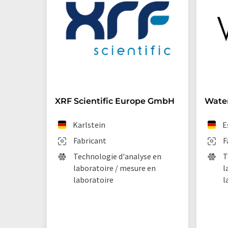
XRF Scientific Europe GmbH
Wate
Karlstein
E
Fabricant
F
Technologie d'analyse en
T
laboratoire / mesure en
l
laboratoire
l