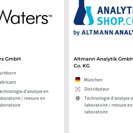
rs GmbH
Altmann Analytik GmbH
Co. KG
schborn
München
abricant
Distributeur
echnologie d'analyse en
aboratoire / mesure en
Technologie d'analyse 
aboratoire
laboratoire / mesure en
laboratoire