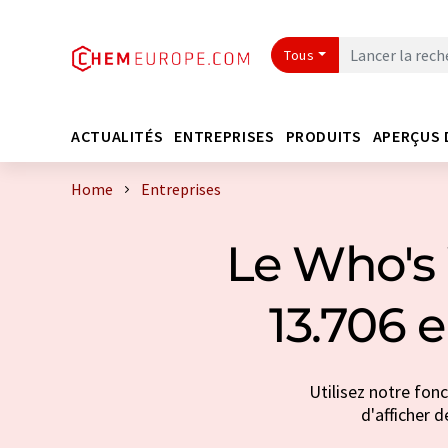
Tous
ACTUALITÉS
ENTREPRISES
PRODUITS
APERÇUS 
Home
Entreprises
Le Who's 
13.706 
Utilisez notre fon
d'afficher d