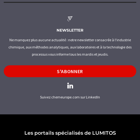
NEWSLETTER
Ne manquez plus aucune actualité : notre newsletter consacrée à l'industrie
chimique, aux méthodes analytiques, aux laboratoires et à la technologie des
processus vous informe tous les mardis et jeudis.
S'ABONNER
Suivez chemeurope.com sur LinkedIn
Les portails spécialisés de LUMITOS