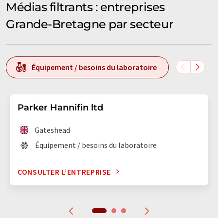
Médias filtrants : entreprises
Grande-Bretagne par secteur
Équipement / besoins du laboratoire
Techn
Parker Hannifin ltd
Gateshead
Équipement / besoins du laboratoire
CONSULTER L’ENTREPRISE