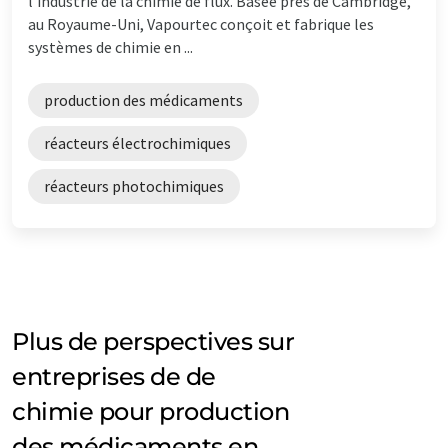
l'industrie de la chimie de flux. Basée près de Cambridge,
au Royaume-Uni, Vapourtec conçoit et fabrique les
systèmes de chimie en ...
production des médicaments
réacteurs électrochimiques
réacteurs photochimiques
Plus de perspectives sur
entreprises de de
chimie pour production
des médicaments en