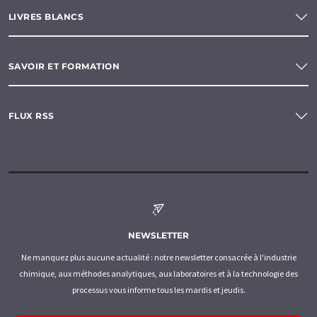
LIVRES BLANCS
SAVOIR ET FORMATION
FLUX RSS
NEWSLETTER
Ne manquez plus aucune actualité : notre newsletter consacrée à l'industrie
chimique, aux méthodes analytiques, aux laboratoires et à la technologie des
processus vous informe tous les mardis et jeudis.