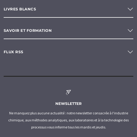
LIVRES BLANCS
SAVOIR ET FORMATION
FLUX RSS
NEWSLETTER
Ne manquez plus aucune actualité : notre newsletter consacrée à l'industrie
chimique, aux méthodes analytiques, aux laboratoires et à la technologie des
processus vous informe tous les mardis et jeudis.