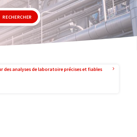
RECHERCHER
r des analyses de laboratoire précises et fiables