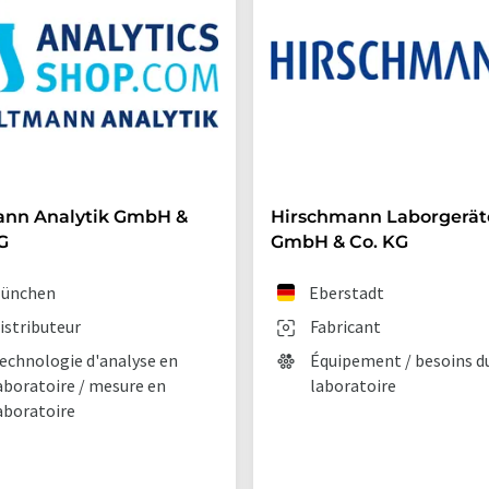
ann Analytik GmbH &
Hirschmann Laborgerät
G
GmbH & Co. KG
ünchen
Eberstadt
istributeur
Fabricant
echnologie d'analyse en
Équipement / besoins d
aboratoire / mesure en
laboratoire
aboratoire