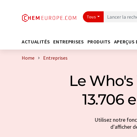
Tous
ACTUALITÉS
ENTREPRISES
PRODUITS
APERÇUS 
Home
Entreprises
Le Who's 
13.706 
Utilisez notre fon
d'afficher d