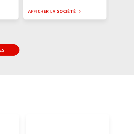
AFFICHER LA SOCIÉTÉ
AFFICHE
ES