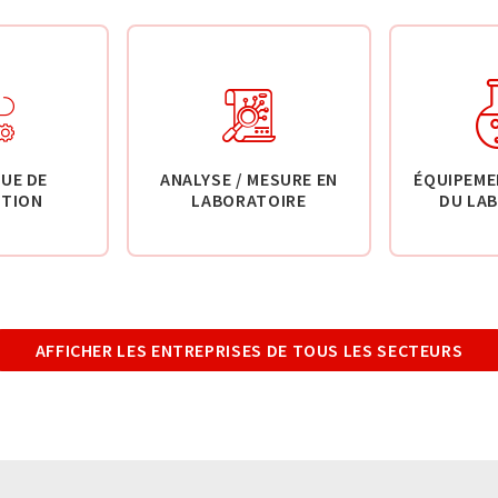
UE DE
ANALYSE / MESURE EN
ÉQUIPEME
TION
LABORATOIRE
DU LA
AFFICHER LES ENTREPRISES DE TOUS LES SECTEURS