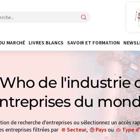
DU MARCHÉ
LIVRES BLANCS
SAVOIR ET FORMATION
NEWSL
Who de l'industrie 
entreprises du mond
ction de recherche d'entreprises ou sélectionnez un accès rap
es entreprises filtrées par
Secteur
,
Pays
ou
Type d