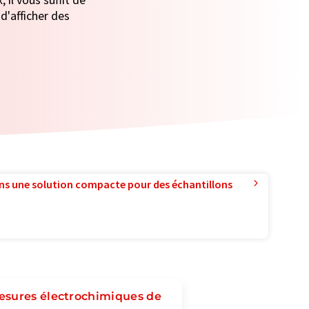
d'afficher des
ns une solution compacte pour des échantillons
esures électrochimiques de