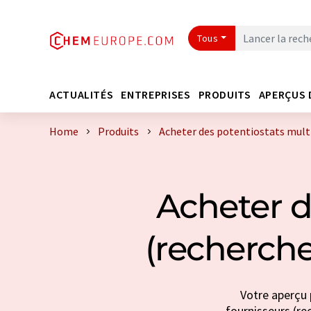
Tous
ACTUALITÉS
ENTREPRISES
PRODUITS
APERÇUS 
Home
Produits
Acheter des potentiostats multi
Acheter d
(recherche
Votre aperçu 
fournisseurs (rec