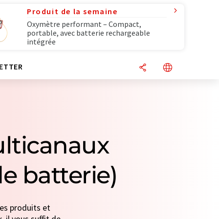
Produit de la semaine
Oxymètre performant – Compact,
portable, avec batterie rechargeable
intégrée
ETTER
ulticanaux
e batterie)
es produits et
 il vous suffit de