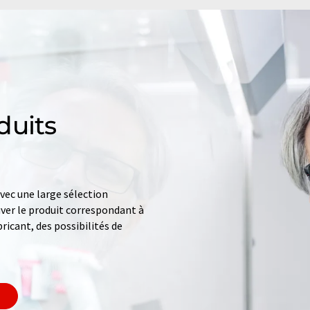
duits
ec une large sélection
uver le produit correspondant à
ricant, des possibilités de