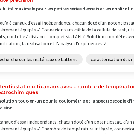
ute précision
xibilité maximale pour les petites séries d'essais et les applicati
qu'à 8 canaux d'essai indépendants, chacun doté d'un potentiostat
ièrement équipés ✓ Connexion sans câble de la cellule de test, uti
ts, contrôle à distance complet via LAN ✓ Solution complète avec
nification, la réalisation et l'analyse d'expériences ✓...
echerche sur les matériaux de batterie
caractérisation des 
tentiostat multicanaux avec chambre de températur
ectrochimiques
solution tout-en-un pour la coulométrie et la spectroscopie d'
cision
canaux d'essai indépendants, chacun doté d'un potentiostat, d'un 
ièrement équipés ✓ Chambre de température intégrée, connexion s