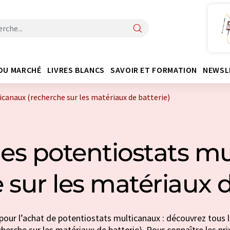
DU MARCHÉ
LIVRES BLANCS
SAVOIR ET FORMATION
NEWSL
canaux (recherche sur les matériaux de batterie)
es potentiostats m
 sur les matériaux d
pour l’achat de potentiostats multicanaux : découvrez tous l
herche sur les matériaux de batterie). Pour connaître les prix,