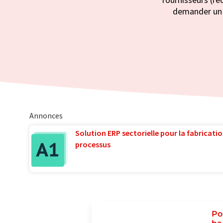
demander un d
Annonces
Solution ERP sectorielle pour la fabricatio
processus
Po