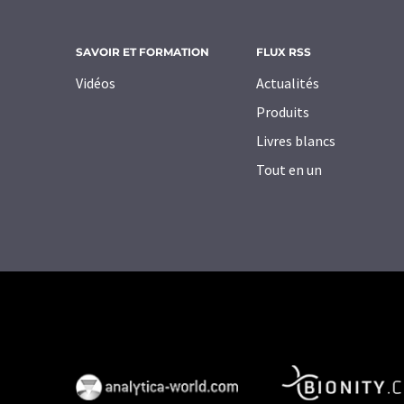
SAVOIR ET FORMATION
FLUX RSS
Vidéos
Actualités
Produits
Livres blancs
Tout en un