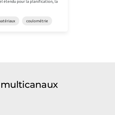
 étendu pour la planification, la
matériaux
coulométrie
s multicanaux