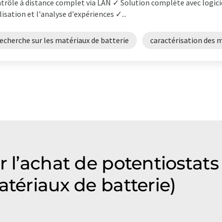
trôle à distance complet via LAN ✓ Solution complète avec logiciel
lisation et l'analyse d'expériences ✓...
echerche sur les matériaux de batterie
caractérisation des 
r l’achat de potentiostat
atériaux de batterie)