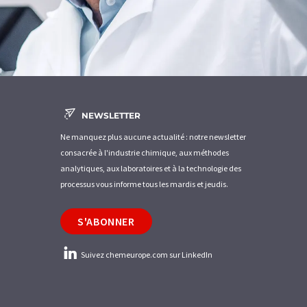
NEWSLETTER
Ne manquez plus aucune actualité : notre newsletter
consacrée à l'industrie chimique, aux méthodes
analytiques, aux laboratoires et à la technologie des
processus vous informe tous les mardis et jeudis.
S'ABONNER
Suivez chemeurope.com sur LinkedIn