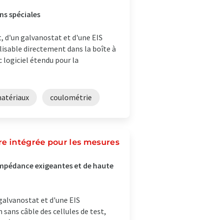
ons spéciales
, d'un galvanostat et d'une EIS
lisable directement dans la boîte à
 logiciel étendu pour la
matériaux
coulométrie
e intégrée pour les mesures
impédance exigeantes et de haute
galvanostat et d'une EIS
ans câble des cellules de test,