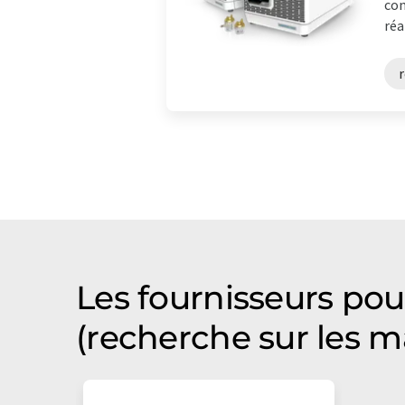
con
réa
r
Les fournisseurs pou
(recherche sur les m