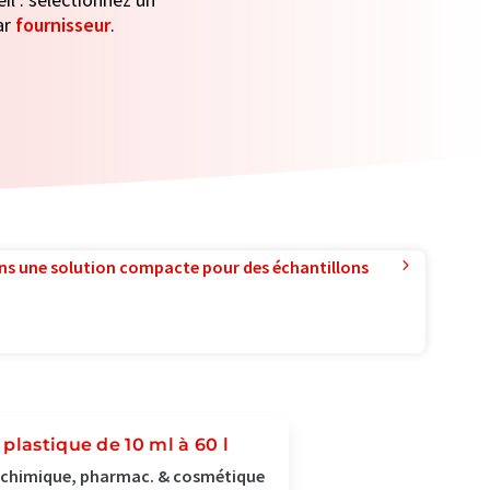
ar
fournisseur
.
ns une solution compacte pour des échantillons
plastique de 10 ml à 60 l
ie chimique, pharmac. & cosmétique