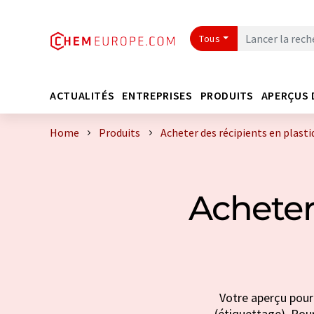
Tous
ACTUALITÉS
ENTREPRISES
PRODUITS
APERÇUS 
Home
Produits
Acheter des récipients en plasti
Acheter
Votre aperçu pour 
(étiquettage). Pour