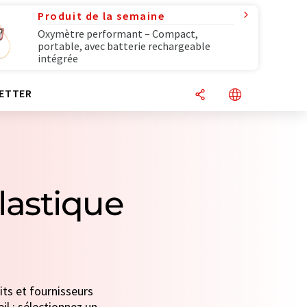
Produit de la semaine
Oxymètre performant – Compact,
portable, avec batterie rechargeable
intégrée
ETTER
lastique
its et fournisseurs
il : sélectionnez un