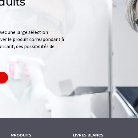
duits
ec une large sélection
uver le produit correspondant à
ricant, des possibilités de
PRODUITS
LIVRES BLANCS