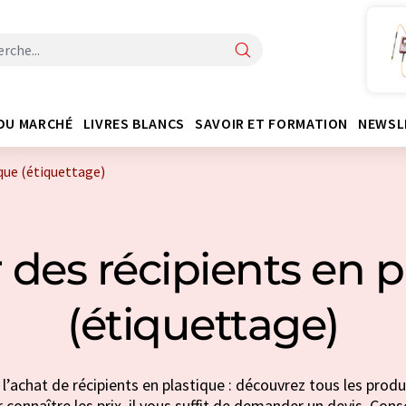
DU MARCHÉ
LIVRES BLANCS
SAVOIR ET FORMATION
NEWSL
que (étiquettage)
 des récipients en p
(étiquettage)
l’achat de récipients en plastique : découvrez tous les produ
 connaître les prix, il vous suffit de demander un devis. Conse