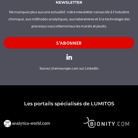
NEWSLETTER
Ne manquez plus aucune actualité : notre newsletter consacrée à l'industrie
chimique, aux méthodes analytiques, aux laboratoires et à la technologie des
processus vous informe tous les mardis et jeudis.
S'ABONNER
Suivez chemeurope.com sur LinkedIn
Les portails spécialisés de LUMITOS