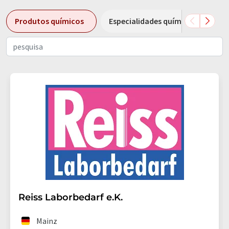
Produtos químicos
Especialidades químicas
B
Reiss Laborbedarf e.K.
Mainz