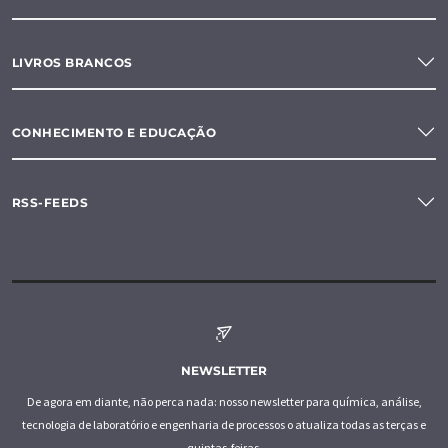
LIVROS BRANCOS
CONHECIMENTO E EDUCAÇÃO
RSS-FEEDS
NEWSLETTER
De agora em diante, não perca nada: nosso newsletter para química, análise,
tecnologia de laboratório e engenharia de processos o atualiza todas as terças e
quintas-feiras.