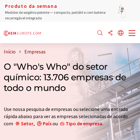
Produto da semana
Medidor de oxigénio potente — compacto, portátil e com bateria
recarregável integrada
Início
Empresas
O "Who's Who" do setor
químico: 13.706 empresas de
todo o mundo
Use nossa pesquisa de empresas ou selecione uma entrada
rápida abaixo para ver as empresas selecionadas de acordo
com
Setor
,
País
ou
Tipo de empresa
.