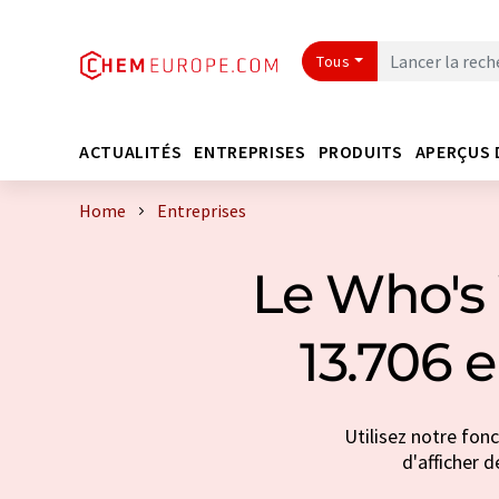
Tous
ACTUALITÉS
ENTREPRISES
PRODUITS
APERÇUS 
Home
Entreprises
Le Who's 
13.706 
Utilisez notre fon
d'afficher d