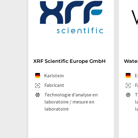
XRF Scientific Europe GmbH
Wate
Karlstein
E
Fabricant
F
Technologie d'analyse en
T
laboratoire / mesure en
l
laboratoire
l