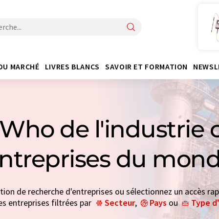
DU MARCHÉ
LIVRES BLANCS
SAVOIR ET FORMATION
NEWSL
Who de l'industrie 
entreprises du mond
ction de recherche d'entreprises ou sélectionnez un accès rap
es entreprises filtrées par
Secteur
,
Pays
ou
Type d