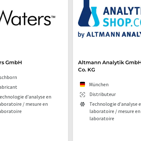
rs GmbH
Altmann Analytik GmbH
Co. KG
schborn
München
abricant
Distributeur
echnologie d'analyse en
aboratoire / mesure en
Technologie d'analyse 
aboratoire
laboratoire / mesure en
laboratoire