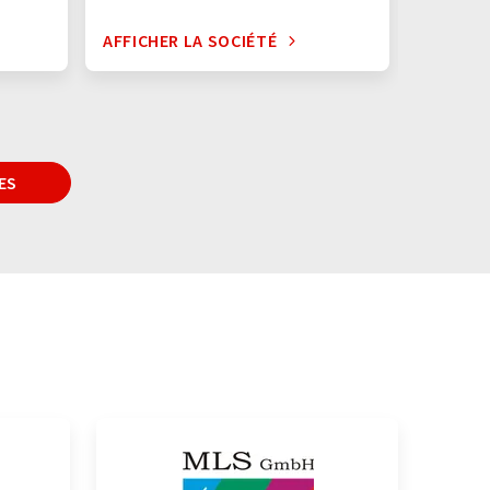
AFFICHER LA SOCIÉTÉ
AFFICHE
ES