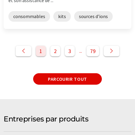
et son assistance de ...
consommables
kits
sources d'ions
1
2
3
79
...
PARCOURIR TOUT
Entreprises par produits