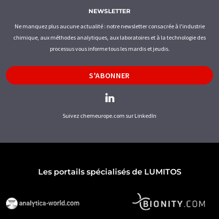
NEWSLETTER
Ne manquez plus aucune actualité : notre newsletter consacrée à l'industrie
chimique, aux méthodes analytiques, aux laboratoires et à la technologie des
processus vous informe tous les mardis et jeudis.
S'ABONNER
Suivez chemeurope.com sur LinkedIn
Les portails spécialisés de LUMITOS