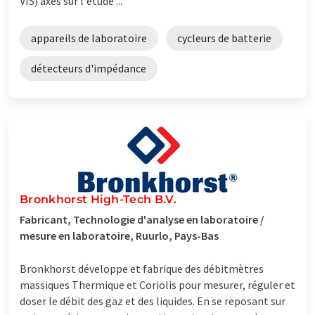
VIS) axés sur l'étude ...
appareils de laboratoire
cycleurs de batterie
détecteurs d'impédance
Bronkhorst High-Tech B.V.
Fabricant, Technologie d'analyse en laboratoire /
mesure en laboratoire, Ruurlo, Pays-Bas
Bronkhorst développe et fabrique des débitmètres
massiques Thermique et Coriolis pour mesurer, réguler et
doser le débit des gaz et des liquides. En se reposant sur