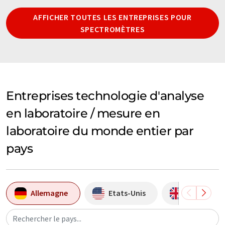
AFFICHER TOUTES LES ENTREPRISES POUR
SPECTROMÈTRES
Entreprises technologie d'analyse
en laboratoire / mesure en
laboratoire du monde entier par
pays
Allemagne
Etats-Unis
Grande-Br
Rechercher le pays...