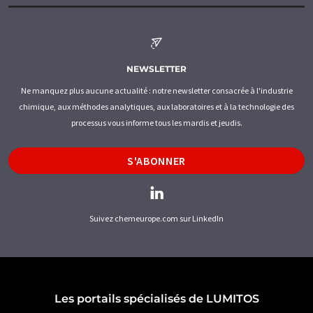
NEWSLETTER
Ne manquez plus aucune actualité : notre newsletter consacrée à l'industrie
chimique, aux méthodes analytiques, aux laboratoires et à la technologie des
processus vous informe tous les mardis et jeudis.
S'ABONNER
Suivez chemeurope.com sur LinkedIn
Les portails spécialisés de LUMITOS