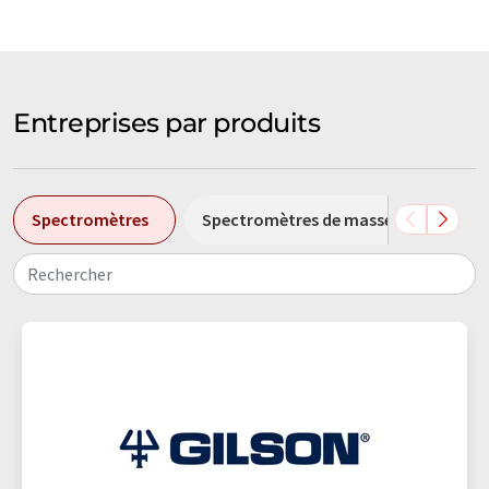
Entreprises par produits
Spectromètres
Spectromètres de masse
Micro
Rechercher