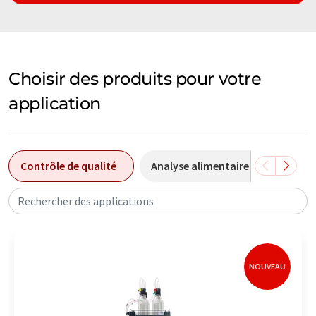
Choisir des produits pour votre
application
Contrôle de qualité
Analyse alimentaire
Analys
Rechercher des applications
NOUVEAU