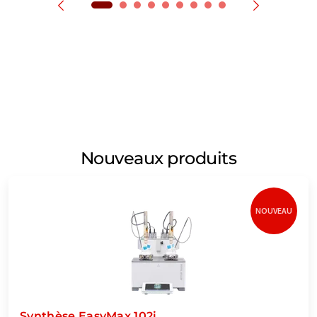
Nouveaux produits
NOUVEAU
Synthèse EasyMax 102i