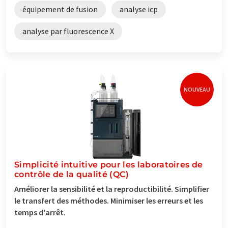
équipement de fusion
analyse icp
analyse par fluorescence X
NOUVEAU
Simplicité intuitive pour les laboratoires de
contrôle de la qualité (QC)
Améliorer la sensibilité et la reproductibilité. Simplifier
le transfert des méthodes. Minimiser les erreurs et les
temps d'arrêt.