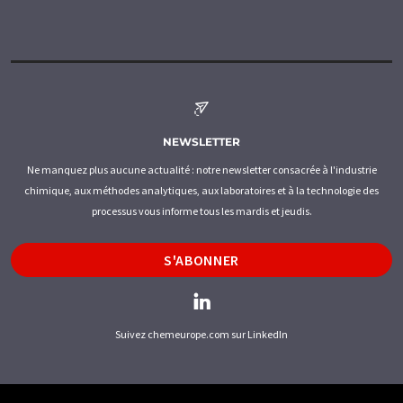
NEWSLETTER
Ne manquez plus aucune actualité : notre newsletter consacrée à l'industrie
chimique, aux méthodes analytiques, aux laboratoires et à la technologie des
processus vous informe tous les mardis et jeudis.
S'ABONNER
Suivez chemeurope.com sur LinkedIn