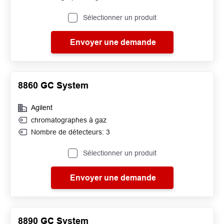
Sélectionner un produit
Envoyer une demande
8860 GC System
Agilent
chromatographes à gaz
Nombre de détecteurs: 3
Sélectionner un produit
Envoyer une demande
8890 GC System