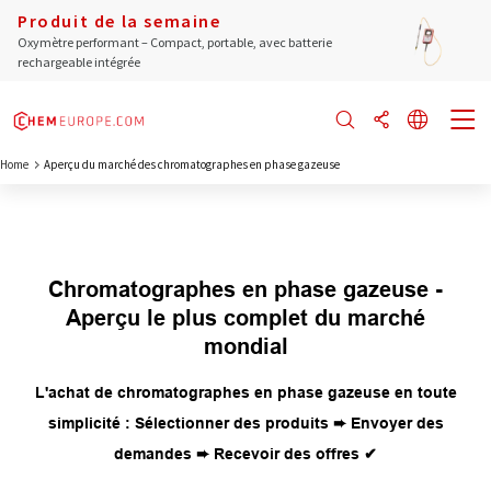
Produit de la semaine
Oxymètre performant – Compact, portable, avec batterie
rechargeable intégrée
Home
Aperçu du marché des chromatographes en phase gazeuse
Chromatographes en phase gazeuse -
Aperçu le plus complet du marché
mondial
L'achat de chromatographes en phase gazeuse en toute
simplicité : Sélectionner des produits ➨ Envoyer des
demandes ➨ Recevoir des offres ✔