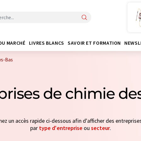
DU MARCHÉ
LIVRES BLANCS
SAVOIR ET FORMATION
NEWSL
ys-Bas
prises de chimie de
nnez un accès rapide ci-dessous afin d'afficher des entreprises
par
type d'entreprise
ou
secteur
.