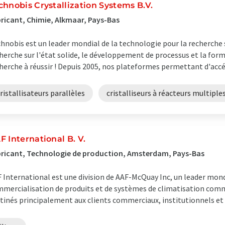
chnobis Crystallization Systems B.V.
ricant, Chimie, Alkmaar, Pays-Bas
hnobis est un leader mondial de la technologie pour la recherche 
herche sur l'état solide, le développement de processus et la form
herche à réussir ! Depuis 2005, nos plateformes permettant d'accélé
ristallisateurs parallèles
cristalliseurs à réacteurs multiple
F International B. V.
ricant, Technologie de production, Amsterdam, Pays-Bas
 International est une division de AAF-McQuay Inc, un leader mondi
mercialisation de produits et de systèmes de climatisation commer
tinés principalement aux clients commerciaux, institutionnels et in