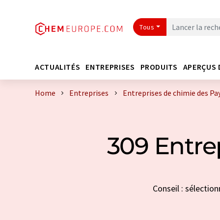
Tous
ACTUALITÉS
ENTREPRISES
PRODUITS
APERÇUS 
Home
Entreprises
Entreprises de chimie des Pa
309 Entre
Conseil : sélectio