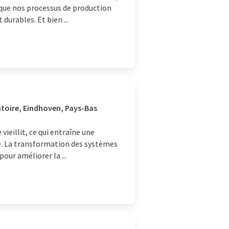
 que nos processus de production
durables. Et bien ...
atoire, Eindhoven, Pays-Bas
vieillit, ce qui entraîne une
é. La transformation des systèmes
pour améliorer la ...