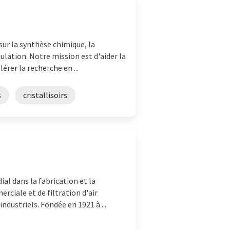
sur la synthèse chimique, la
ulation. Notre mission est d'aider la
rer la recherche en ...
s
cristallisoirs
al dans la fabrication et la
ciale et de filtration d'air
dustriels. Fondée en 1921 à ...