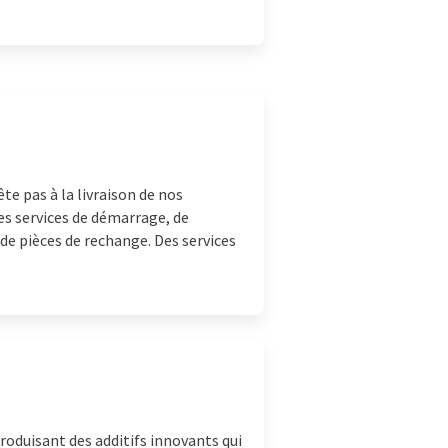
e pas à la livraison de nos
s services de démarrage, de
e pièces de rechange. Des services
roduisant des additifs innovants qui