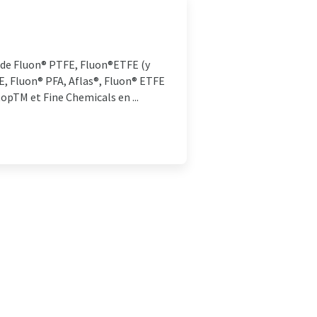
 de Fluon® PTFE, Fluon®ETFE (y
E, Fluon® PFA, Aflas®, Fluon® ETFE
topTM et Fine Chemicals en ...