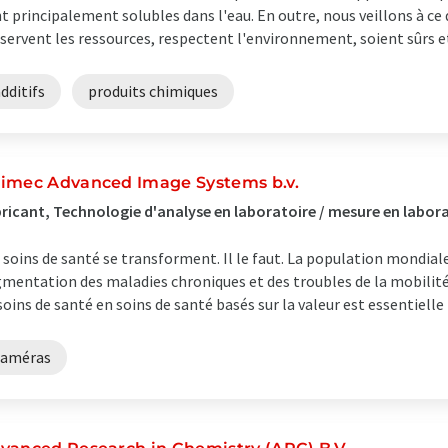
t principalement solubles dans l'eau. En outre, nous veillons à ce
servent les ressources, respectent l'environnement, soient sûrs et 
dditifs
produits chimiques
imec Advanced Image Systems b.v.
ricant, Technologie d'analyse en laboratoire / mesure en labor
 soins de santé se transforment. Il le faut. La population mondiale 
mentation des maladies chroniques et des troubles de la mobilit
soins de santé en soins de santé basés sur la valeur est essentielle 
caméras