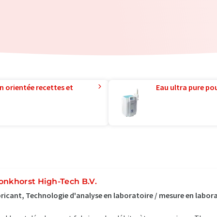
n orientée recettes et
Eau ultra pure pou
onkhorst High-Tech B.V.
ricant, Technologie d'analyse en laboratoire / mesure en labora