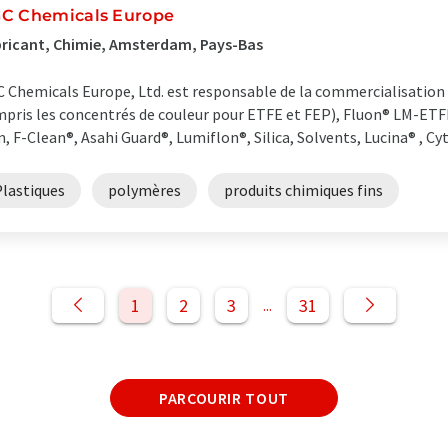
C Chemicals Europe
ricant, Chimie, Amsterdam, Pays-Bas
 Chemicals Europe, Ltd. est responsable de la commercialisation
pris les concentrés de couleur pour ETFE et FEP), Fluon® LM-ETF
m, F-Clean®, Asahi Guard®, Lumiflon®, Silica, Solvents, Lucina® , Cy
Plastiques
polymères
produits chimiques fins
1
2
3
31
...
PARCOURIR TOUT