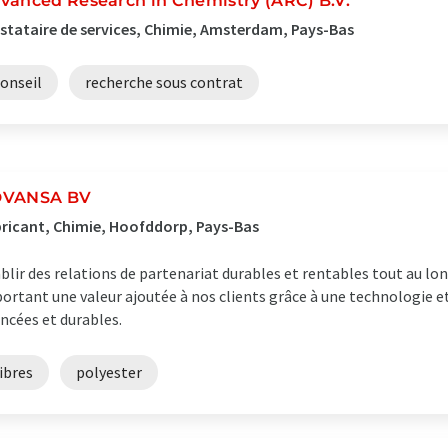
vanced Research in Chemistry (ARC) B.V.
stataire de services, Chimie, Amsterdam, Pays-Bas
onseil
recherche sous contrat
VANSA BV
ricant, Chimie, Hoofddorp, Pays-Bas
blir des relations de partenariat durables et rentables tout au long
ortant une valeur ajoutée à nos clients grâce à une technologie e
ncées et durables.
ibres
polyester