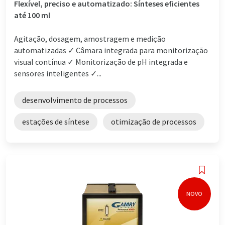
Flexível, preciso e automatizado: Sínteses eficientes
até 100 ml
Agitação, dosagem, amostragem e medição
automatizadas ✓ Câmara integrada para monitorização
visual contínua ✓ Monitorização de pH integrada e
sensores inteligentes ✓...
desenvolvimento de processos
estações de síntese
otimização de processos
NOVO