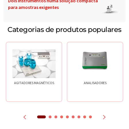
Dois instrumentos numa solução compacta
para amostras exigentes
Categorias de produtos populares
AGITADORES MAGNÉTICOS
ANALISADORES