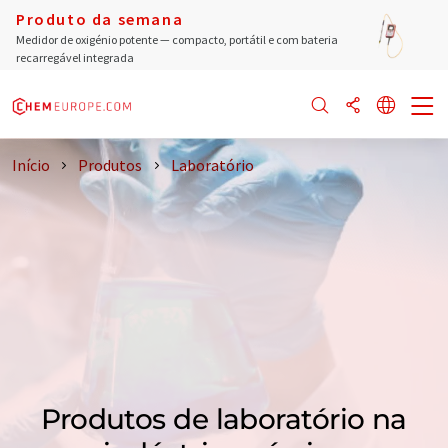
Produto da semana
Medidor de oxigénio potente — compacto, portátil e com bateria
recarregável integrada
Início
Produtos
Laboratório
Produtos de laboratório na