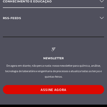
CONHECIMENTO E EDUCAÇÃO
RSS-FEEDS
NEWSLETTER
De agora em diante, não perca nada: nosso newsletter para química, análise,
tecnologia de laboratório e engenharia de processos o atualiza todas as terças e
quintas-feiras.
ASSINE AGORA