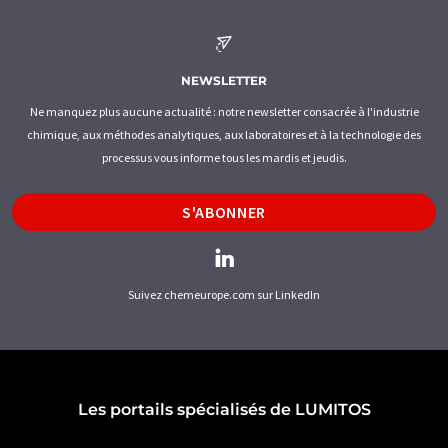
NEWSLETTER
Ne manquez plus aucune actualité : notre newsletter consacrée à l'industrie
chimique, aux méthodes analytiques, aux laboratoires et à la technologie des
processus vous informe tous les mardis et jeudis.
S'ABONNER
Suivez chemeurope.com sur LinkedIn
Les portails spécialisés de LUMITOS