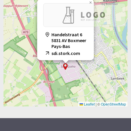
×
Handelstraat 6
5831 AV Boxmeer
Pays-Bas
sdi.stork.com
Leaflet
|
©
OpenStreetMap