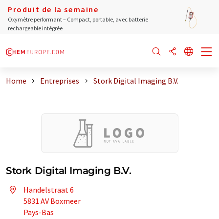
Produit de la semaine
Oxymètre performant – Compact, portable, avec batterie
rechargeable intégrée
Home
Entreprises
Stork Digital Imaging B.V.
Stork Digital Imaging B.V.
Handelstraat 6
5831 AV Boxmeer
Pays-Bas