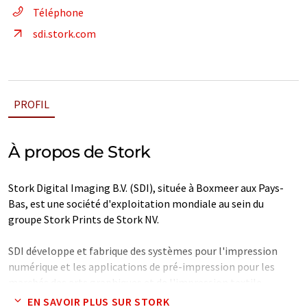
Téléphone
sdi.stork.com
PROFIL
À propos de Stork
Stork Digital Imaging B.V. (SDI), située à Boxmeer aux Pays-
Bas, est une société d'exploitation mondiale au sein du
groupe Stork Prints de Stork NV.
SDI développe et fabrique des systèmes pour l'impression
numérique et les applications de pré-impression pour les
marchés des arts graphiques et de l'impression textile.
EN SAVOIR PLUS SUR STORK