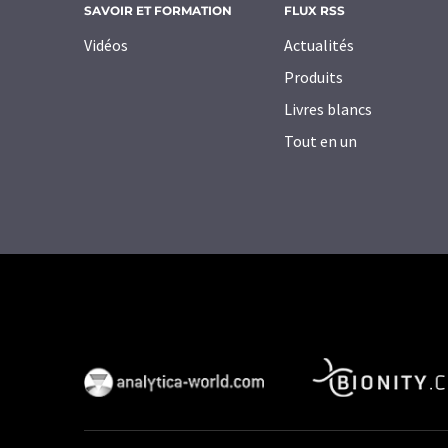
SAVOIR ET FORMATION
FLUX RSS
Vidéos
Actualités
Produits
Livres blancs
Tout en un