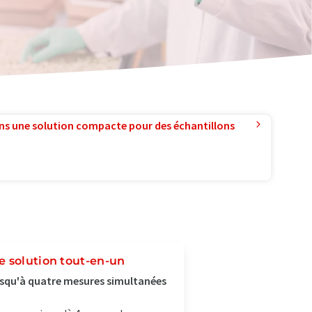
ns une solution compacte pour des échantillons
e solution tout-en-un
squ'à quatre mesures simultanées