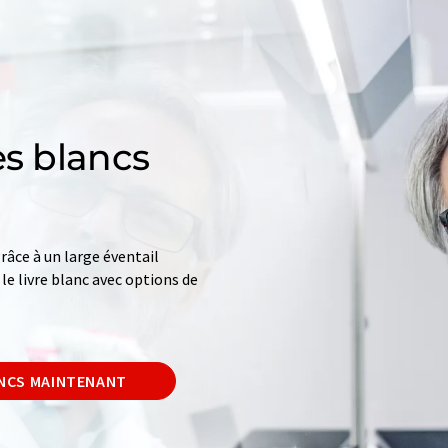
es blancs
âce à un large éventail
le livre blanc avec options de
ANCS MAINTENANT