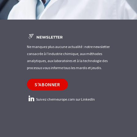
NEWSLETTER
Ne manquez plus aucune actualité : notre newsletter
consacrée à l'industrie chimique, aux méthodes
analytiques, aux laboratoires et à la technologie des
processus vous informe tous les mardis et jeudis.
S'ABONNER
Suivez chemeurope.com sur LinkedIn