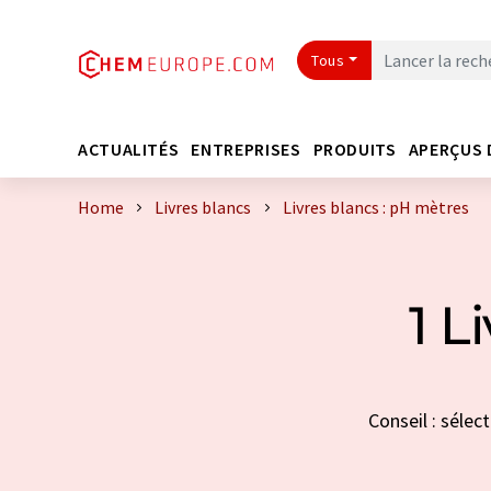
Tous
ACTUALITÉS
ENTREPRISES
PRODUITS
APERÇUS 
Home
Livres blancs
Livres blancs : pH mètres
1 L
Conseil : sélec