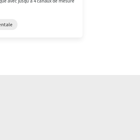
ue avec jusqu'à 4 canaux de mesure
entale