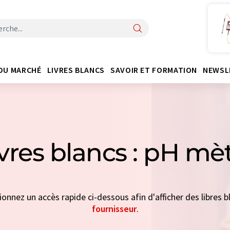
DU MARCHÉ
LIVRES BLANCS
SAVOIR ET FORMATION
NEWSL
ivres blancs : pH mè
tionnez un accès rapide ci-dessous afin d'afficher des libres bl
fournisseur
.