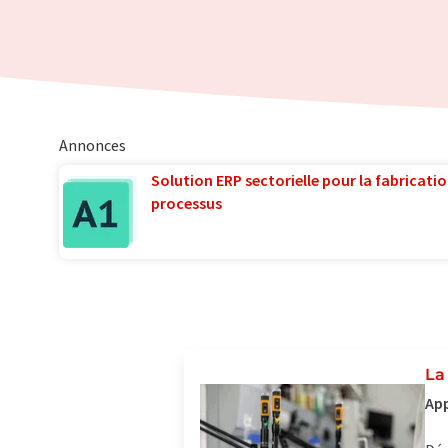
Annonces
Solution ERP sectorielle pour la fabricatio
processus
La
App