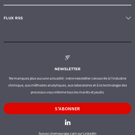
FLUX RSS
NEWSLETTER
Ne manquez plus aucune actualité : notre newsletter consacrée à l'industrie
chimique, aux méthodes analytiques, aux laboratoires et à la technologie des
processus vous informe tous les mardis et jeudis.
S'ABONNER
Suivez chemeurope.com sur LinkedIn