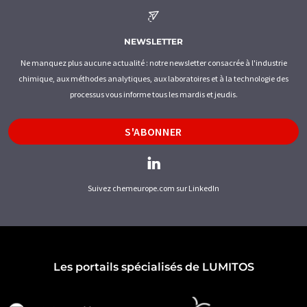
NEWSLETTER
Ne manquez plus aucune actualité : notre newsletter consacrée à l'industrie
chimique, aux méthodes analytiques, aux laboratoires et à la technologie des
processus vous informe tous les mardis et jeudis.
S'ABONNER
Suivez chemeurope.com sur LinkedIn
Les portails spécialisés de LUMITOS