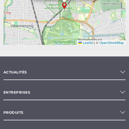
Leaflet
|
©
OpenStreetMap
ACTUALITÉS
ENTREPRISES
PRODUITS