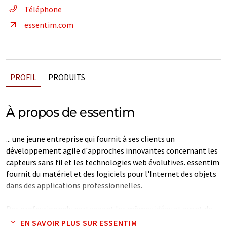
Téléphone
essentim.com
PROFIL
PRODUITS
À propos de essentim
... une jeune entreprise qui fournit à ses clients un
développement agile d'approches innovantes concernant les
capteurs sans fil et les technologies web évolutives. essentim
fournit du matériel et des logiciels pour l'Internet des objets
dans des applications professionnelles.
Des professionnels partageant les mêmes idées et ayant de
l'expérience en électronique numérique, en sciences des
EN SAVOIR PLUS SUR ESSENTIM