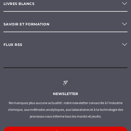
LIVRES BLANCS
SAVOIR ET FORMATION
FLUX RSS
NEWSLETTER
Ne manquez plus aucune actualité : notre newsletter consacrée à l'industrie
chimique, aux méthodes analytiques, aux laboratoires et à la technologie des
processus vous informe tous les mardis et jeudis.