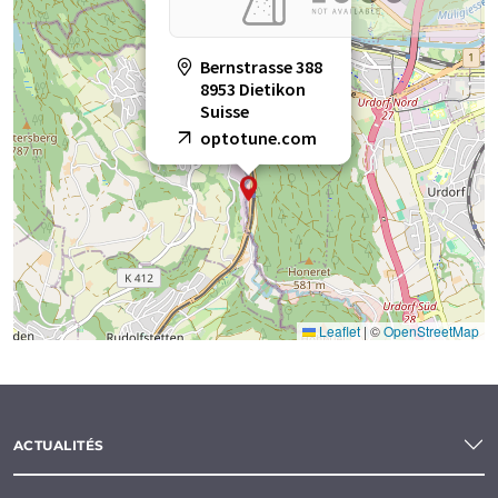
Bernstrasse 388
8953 Dietikon
Suisse
optotune.com
Leaflet
|
©
OpenStreetMap
ACTUALITÉS