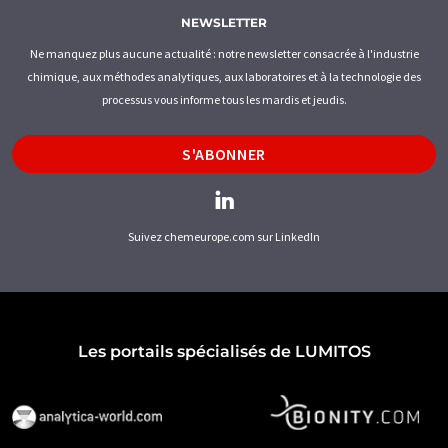
NEWSLETTER
Ne manquez plus aucune actualité : notre newsletter consacrée à l'industrie
chimique, aux méthodes analytiques, aux laboratoires et à la technologie des
processus vous informe tous les mardis et jeudis.
S'ABONNER
Suivez chemeurope.com sur LinkedIn
Les portails spécialisés de LUMITOS