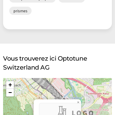
prismes
Vous trouverez ici Optotune
Switzerland AG
+
−
×