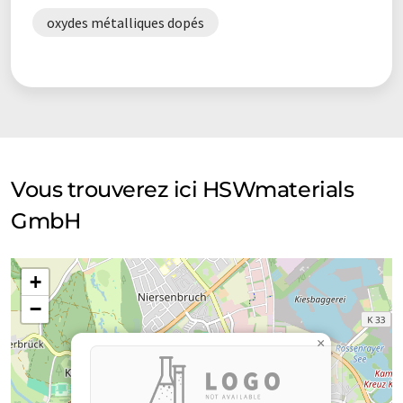
oxydes métalliques dopés
Vous trouverez ici HSWmaterials
GmbH
+
−
×