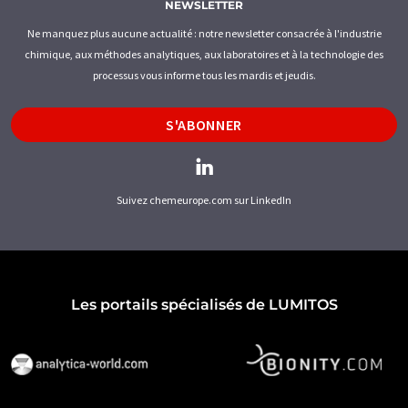
NEWSLETTER
Ne manquez plus aucune actualité : notre newsletter consacrée à l'industrie
chimique, aux méthodes analytiques, aux laboratoires et à la technologie des
processus vous informe tous les mardis et jeudis.
S'ABONNER
Suivez chemeurope.com sur LinkedIn
Les portails spécialisés de LUMITOS