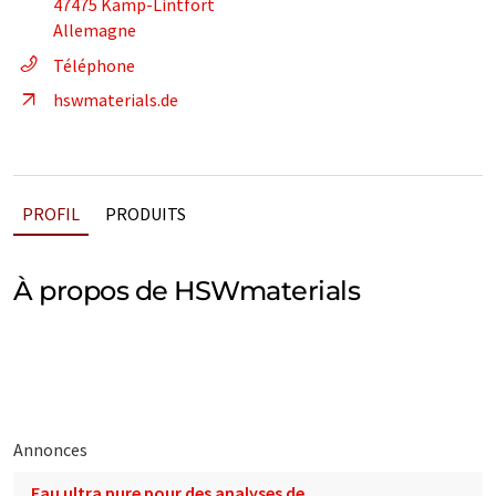
47475 Kamp-Lintfort
Allemagne
Téléphone
hswmaterials.de
PROFIL
PRODUITS
À propos de HSWmaterials
Annonces
Eau ultra pure pour des analyses de