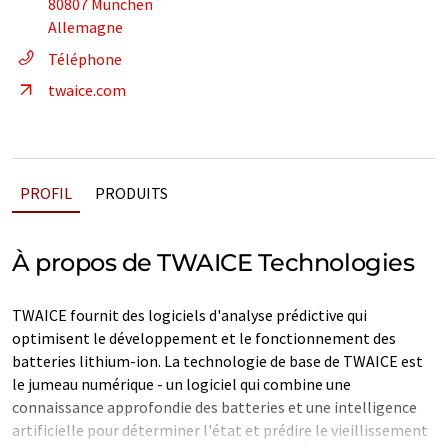
80807 München
Allemagne
Téléphone
twaice.com
PROFIL
PRODUITS
À propos de TWAICE Technologies
TWAICE fournit des logiciels d'analyse prédictive qui
optimisent le développement et le fonctionnement des
batteries lithium-ion. La technologie de base de TWAICE est
le jumeau numérique - un logiciel qui combine une
connaissance approfondie des batteries et une intelligence
artificielle pour déterminer l'état et prédire le vieillissement