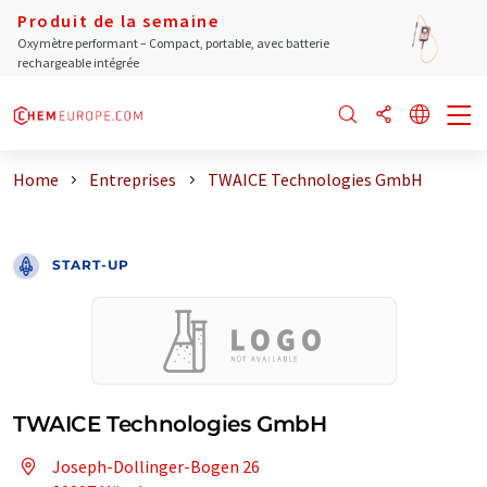
Produit de la semaine
Oxymètre performant – Compact, portable, avec batterie
rechargeable intégrée
Home
Entreprises
TWAICE Technologies GmbH
START-UP
TWAICE Technologies GmbH
Joseph-Dollinger-Bogen 26