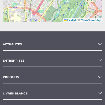
Leaflet
|
©
OpenStreetMap
ACTUALITÉS
ENTREPRISES
PRODUITS
LIVRES BLANCS