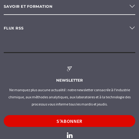
SAVOIR ET FORMATION
FLUX RSS
NEWSLETTER
Ne manquez plus aucune actualité : notre newsletter consacrée à l'industrie
chimique, aux méthodes analytiques, aux laboratoires et à la technologie des
processus vous informe tous les mardis et jeudis.
S'ABONNER