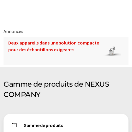
traduit avec traduction automatique, il est possible qu'il
contienne des erreurs de vocabulaire, de syntaxe ou de
grammaire. L'article original dans Anglais peut être trouvé
ici
.
Annonces
Deux appareils dans une solution compacte
pour des échantillons exigeants
Gamme de produits de NEXUS
COMPANY
Gamme de produits