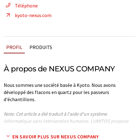
Téléphone
kyoto-nexus.com
PROFIL
PRODUITS
À propos de NEXUS COMPANY
Nous sommes une société basée à Kyoto. Nous avons
développé des flacons en quartz pour les passeurs
d'échantillons.
Note: Cet article a été traduit à l'aide d'un système
informatique sans intervention humaine. LUMITOS propose
ces traductions automatiques pour présenter un plus large
éventail de présentations d'entreprise. Comme cet article a été
EN SAVOIR PLUS SUR NEXUS COMPANY