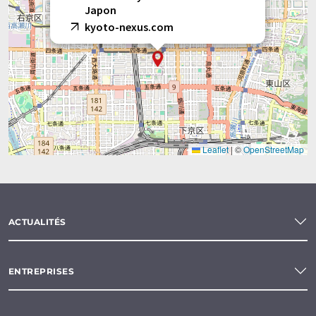
Japon
kyoto-nexus.com
Leaflet
|
©
OpenStreetMap
ACTUALITÉS
ENTREPRISES