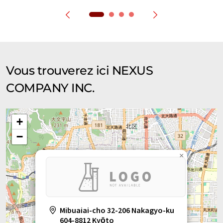
Vous trouverez ici NEXUS
COMPANY INC.
+
−
×
Mibuaiai-cho 32-206 Nakagyo-ku
604-8812 Kyōto