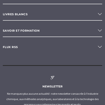
LIVRES BLANCS
SAVOIR ET FORMATION
FLUX RSS
NEWSLETTER
Ne manquez plus aucune actualité : notre newsletter consacrée à l'industrie
chimique, aux méthodes analytiques, aux laboratoires et à la technologie des
processus vous informe tous les mardis et jeudis.