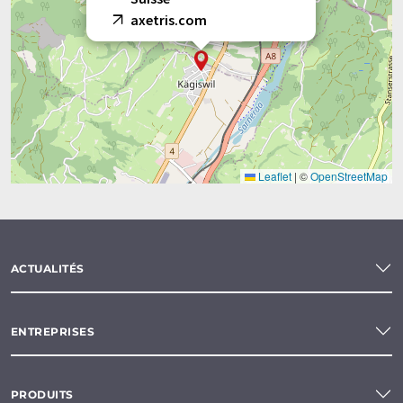
axetris.com
Leaflet
|
©
OpenStreetMap
ACTUALITÉS
ENTREPRISES
PRODUITS