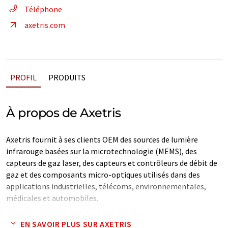
Téléphone
axetris.com
PROFIL
PRODUITS
À propos de Axetris
Axetris fournit à ses clients OEM des sources de lumière
infrarouge basées sur la microtechnologie (MEMS), des
capteurs de gaz laser, des capteurs et contrôleurs de débit de
gaz et des composants micro-optiques utilisés dans des
applications industrielles, télécoms, environnementales,
médicales et automobiles.
Nos équipes d'ingénierie et de fabrication pluridisciplinaires
EN SAVOIR PLUS SUR AXETRIS