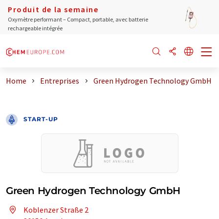
Produit de la semaine
Oxymètre performant – Compact, portable, avec batterie
rechargeable intégrée
Home
Entreprises
Green Hydrogen Technology GmbH
START-UP
Green Hydrogen Technology GmbH
Koblenzer Straße 2