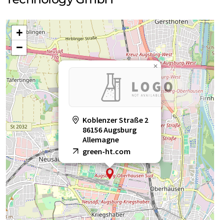
+
−
×
Koblenzer Straße 2
86156 Augsburg
Allemagne
green-ht.com