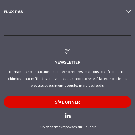
FLUX RSS
NEWSLETTER
Ne manquez plus aucune actualité : notre newsletter consacrée à l'industrie
chimique, aux méthodes analytiques, aux laboratoires et à la technologie des
processus vous informe tous les mardis et jeudis.
S'ABONNER
Suivez chemeurope.com sur LinkedIn