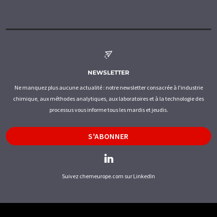
NEWSLETTER
Ne manquez plus aucune actualité : notre newsletter consacrée à l'industrie
chimique, aux méthodes analytiques, aux laboratoires et à la technologie des
processus vous informe tous les mardis et jeudis.
S'ABONNER
Suivez chemeurope.com sur LinkedIn