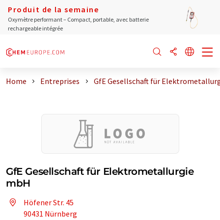
Produit de la semaine
Oxymètre performant – Compact, portable, avec batterie
rechargeable intégrée
Home
Entreprises
GfE Gesellschaft für Elektrometallur
GfE Gesellschaft für Elektrometallurgie
mbH
Höfener Str. 45
90431 Nürnberg