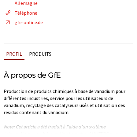
Allemagne
Téléphone
gfe-online.de
PROFIL
PRODUITS
À propos de GfE
Production de produits chimiques à base de vanadium pour
différentes industries, service pour les utilisateurs de
vanadium, recyclage des catalyseurs usés et utilisation des
résidus contenant du vanadium.
Note: Cet article a été traduit à l'aide d'un système
informatique sans intervention humaine. LUMITOS propose