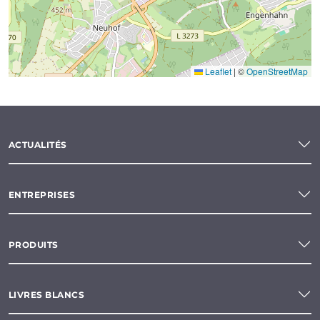
Leaflet
|
©
OpenStreetMap
ACTUALITÉS
ENTREPRISES
PRODUITS
LIVRES BLANCS