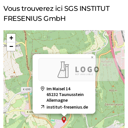
Vous trouverez ici SGS INSTITUT
FRESENIUS GmbH
+
−
×
Im Maisel 14
65232 Taunusstein
Allemagne
institut-fresenius.de