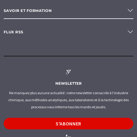
SAVOIR ET FORMATION
FLUX RSS
NEWSLETTER
Ne manquez plus aucune actualité : notre newsletter consacrée à l'industrie
chimique, aux méthodes analytiques, aux laboratoires et à la technologie des
processus vous informe tous les mardis et jeudis.
S'ABONNER