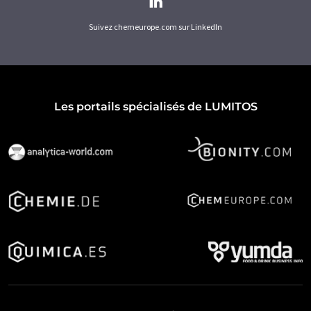
Suivez chemeurope.com sur LinkedIn
Les portails spécialisés de LUMITOS