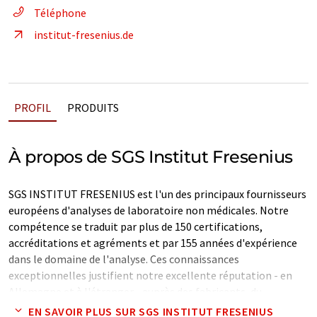
Téléphone
institut-fresenius.de
PROFIL
PRODUITS
À propos de SGS Institut Fresenius
SGS INSTITUT FRESENIUS est l'un des principaux fournisseurs
européens d'analyses de laboratoire non médicales. Notre
compétence se traduit par plus de 150 certifications,
accréditations et agréments et par 155 années d'expérience
dans le domaine de l'analyse. Ces connaissances
exceptionnelles justifient notre excellente réputation - en
Allemagne et à l'étranger - auprès des fabricants, du
commerce de détail, des prestataires de services et des
EN SAVOIR PLUS SUR SGS INSTITUT FRESENIUS