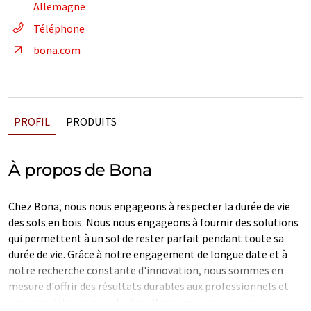
Allemagne
Téléphone
bona.com
PROFIL
PRODUITS
À propos de Bona
Chez Bona, nous nous engageons à respecter la durée de vie
des sols en bois. Nous nous engageons à fournir des solutions
qui permettent à un sol de rester parfait pendant toute sa
durée de vie. Grâce à notre engagement de longue date et à
notre recherche constante d'innovation, nous sommes en
mesure d'offrir des résultats durables aux professionnels et
aux propriétaires de sols. Avec Bona, vous pouvez vous