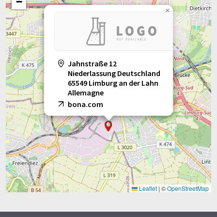
−
×
Jahnstraße 12
Niederlassung Deutschland
65549 Limburg an der Lahn
Allemagne
bona.com
Leaflet
|
©
OpenStreetMap