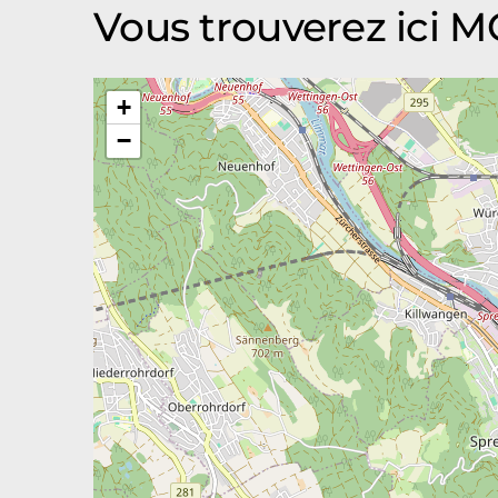
Vous trouverez ici
+
−