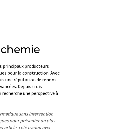
uchemie
es principaux producteurs
ues pour la construction. Avec
quis une réputation de renom
vancées. Depuis trois
i recherche une perspective à
formatique sans intervention
ues pour présenter un plus
 article a été traduit avec