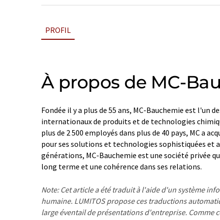
PROFIL
À propos de MC-Ba
Fondée il y a plus de 55 ans, MC-Bauchemie est l'un d
internationaux de produits et de technologies chimiq
plus de 2 500 employés dans plus de 40 pays, MC a ac
pour ses solutions et technologies sophistiquées et a
générations, MC-Bauchemie est une société privée qu
long terme et une cohérence dans ses relations.
Note: Cet article a été traduit à l'aide d'un système in
humaine. LUMITOS propose ces traductions automatiq
large éventail de présentations d'entreprise. Comme cet