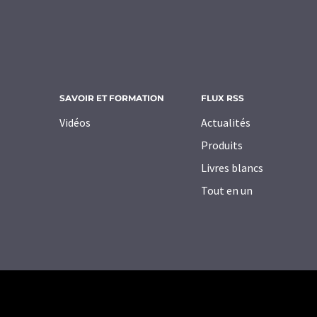
SAVOIR ET FORMATION
FLUX RSS
Vidéos
Actualités
Produits
Livres blancs
Tout en un