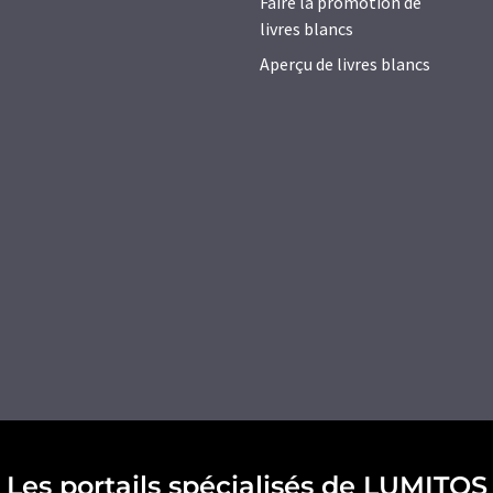
Faire la promotion de
livres blancs
Aperçu de livres blancs
Les portails spécialisés de LUMITOS