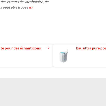
 des erreurs de vocabulaire, de
is peut être trouvé
ici
.
te pour des échantillons
Eau ultra pure pou