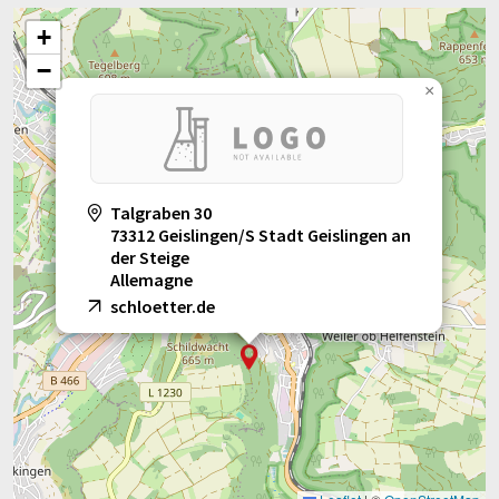
+
−
×
Talgraben 30
73312 Geislingen/S Stadt Geislingen an
der Steige
Allemagne
schloetter.de