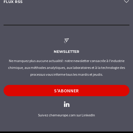
FLUX RSS
NEWSLETTER
Ne manquez plus aucune actualité : notre newsletter consacrée à l'industrie
chimique, aux méthodes analytiques, aux laboratoires et à la technologie des
processus vous informe tous les mardis et jeudis.
S'ABONNER
Suivez chemeurope.com sur LinkedIn