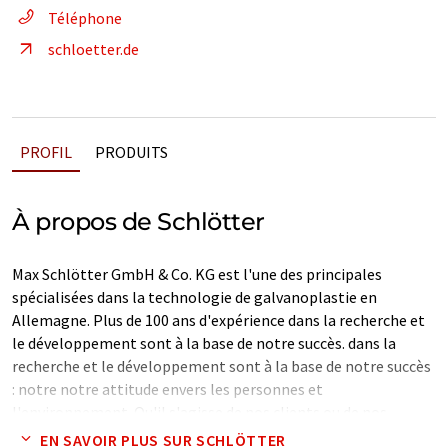
Téléphone
schloetter.de
PROFIL
PRODUITS
À propos de Schlötter
Max Schlötter GmbH & Co. KG est l'une des principales
spécialisées dans la technologie de galvanoplastie en
Allemagne. Plus de 100 ans d'expérience dans la recherche et
le développement sont à la base de notre succès. dans la
recherche et le développement sont à la base de notre succès
: notre notre attitude envers les personnes et
l'environnement. Qu'il s'agisse de nos clients ou de nos
employés, nous leur accordons la même importance.
EN SAVOIR PLUS SUR SCHLÖTTER