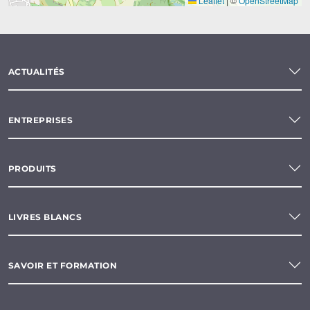
Leaflet
|
©
OpenStreetMap
ACTUALITÉS
ENTREPRISES
PRODUITS
LIVRES BLANCS
SAVOIR ET FORMATION