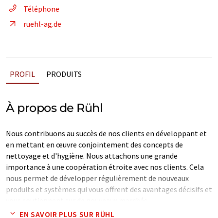
Téléphone
ruehl-ag.de
PROFIL
PRODUITS
À propos de Rühl
Nous contribuons au succès de nos clients en développant et
en mettant en œuvre conjointement des concepts de
nettoyage et d'hygiène. Nous attachons une grande
importance à une coopération étroite avec nos clients. Cela
nous permet de développer régulièrement de nouveaux
produits et systèmes qui vous offrent des avantages décisifs et
vous soutiennent sur de nouveaux marchés.
EN SAVOIR PLUS SUR RÜHL