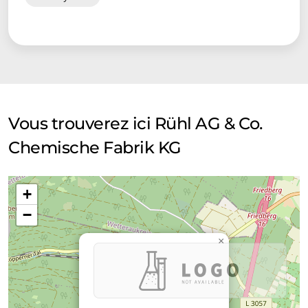
Vous trouverez ici Rühl AG & Co.
Chemische Fabrik KG
+
−
×