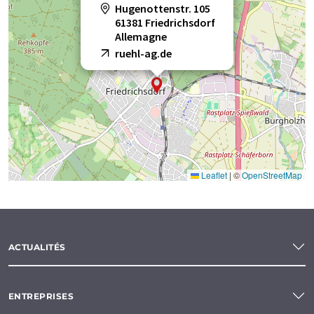
Hugenottenstr. 105
61381 Friedrichsdorf
Allemagne
ruehl-ag.de
Leaflet
|
©
OpenStreetMap
ACTUALITÉS
ENTREPRISES