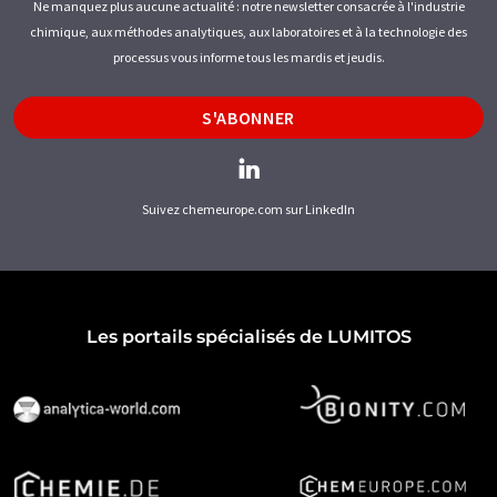
Ne manquez plus aucune actualité : notre newsletter consacrée à l'industrie
chimique, aux méthodes analytiques, aux laboratoires et à la technologie des
processus vous informe tous les mardis et jeudis.
S'ABONNER
Suivez chemeurope.com sur LinkedIn
Les portails spécialisés de LUMITOS