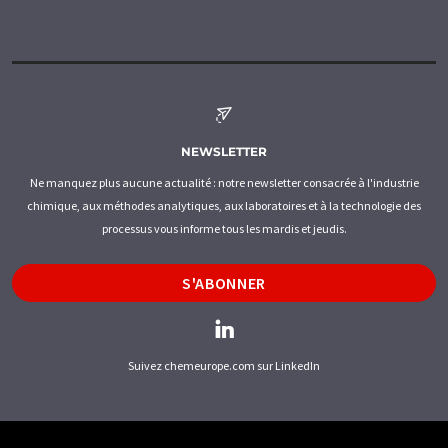
NEWSLETTER
Ne manquez plus aucune actualité : notre newsletter consacrée à l'industrie
chimique, aux méthodes analytiques, aux laboratoires et à la technologie des
processus vous informe tous les mardis et jeudis.
S'ABONNER
Suivez chemeurope.com sur LinkedIn