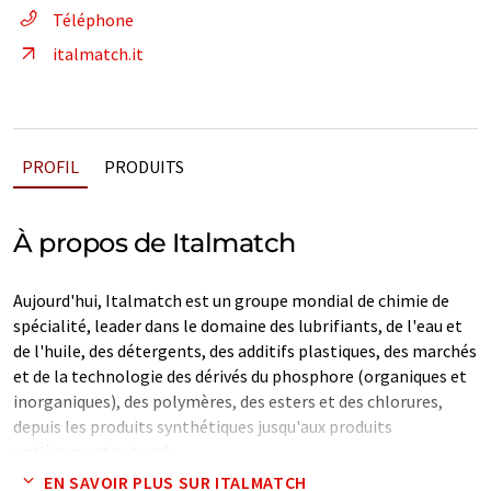
Téléphone
italmatch.it
PROFIL
PRODUITS
À propos de Italmatch
Aujourd'hui, Italmatch est un groupe mondial de chimie de
spécialité, leader dans le domaine des lubrifiants, de l'eau et
de l'huile, des détergents, des additifs plastiques, des marchés
et de la technologie des dérivés du phosphore (organiques et
inorganiques), des polymères, des esters et des chlorures,
depuis les produits synthétiques jusqu'aux produits
entièrement naturels.
EN SAVOIR PLUS SUR ITALMATCH