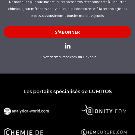
Ne manquez plus aucune actualité : notre newsletter consacrée à l'industrie
chimique, aux méthodes analytiques, aux laboratoires et à la technologie des
processus vous informe tous les mardis et jeudis.
S'ABONNER
Suivez chemeurope.com sur LinkedIn
Les portails spécialisés de LUMITOS