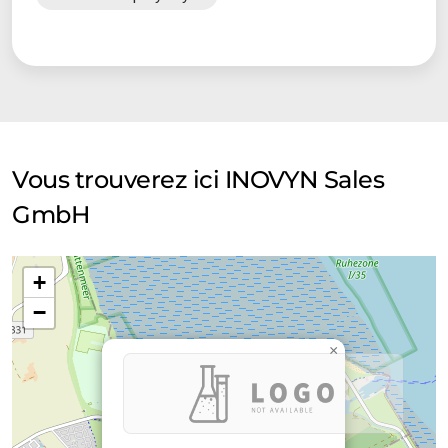
Vous trouverez ici INOVYN Sales
GmbH
+
−
×