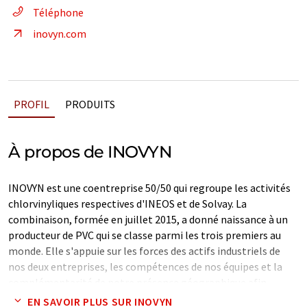
Téléphone
inovyn.com
PROFIL
PRODUITS
À propos de INOVYN
INOVYN est une coentreprise 50/50 qui regroupe les activités
chlorvinyliques respectives d'INEOS et de Solvay. La
combinaison, formée en juillet 2015, a donné naissance à un
producteur de PVC qui se classe parmi les trois premiers au
monde. Elle s'appuie sur les forces des actifs industriels de
nos deux entreprises, les compétences de nos équipes et la
complémentarité de notre présence géographique afin
d'améliorer la compétitivité.
EN SAVOIR PLUS SUR INOVYN