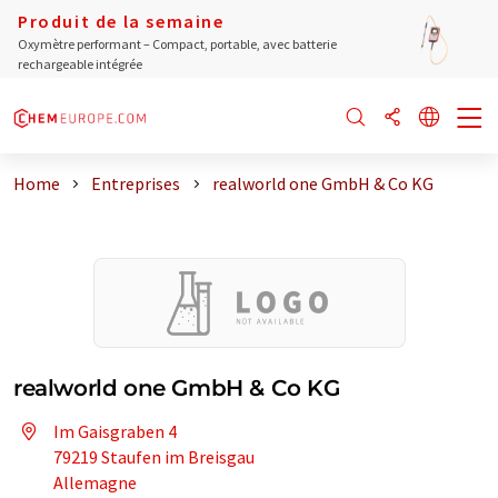
Produit de la semaine
Oxymètre performant – Compact, portable, avec batterie
rechargeable intégrée
Home
Entreprises
realworld one GmbH & Co KG
realworld one GmbH & Co KG
Im Gaisgraben 4
79219 Staufen im Breisgau
Allemagne