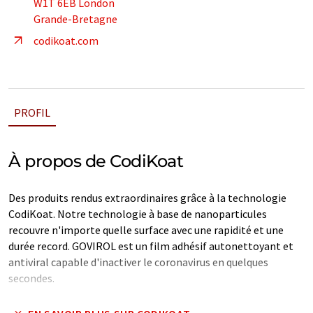
W1T 6EB London
Grande-Bretagne
codikoat.com
PROFIL
À propos de CodiKoat
Des produits rendus extraordinaires grâce à la technologie
CodiKoat. Notre technologie à base de nanoparticules
recouvre n'importe quelle surface avec une rapidité et une
durée record. GOVIROL est un film adhésif autonettoyant et
antiviral capable d'inactiver le coronavirus en quelques
secondes.
Note: Cet article a été traduit à l'aide d'un système