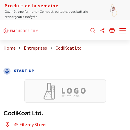
Produit de la semaine
Oxymètre performant – Compact, portable, avec batterie
rechargeable intégrée
Home
Entreprises
CodiKoat Ltd.
START-UP
CodiKoat Ltd.
45 Fitzroy Street