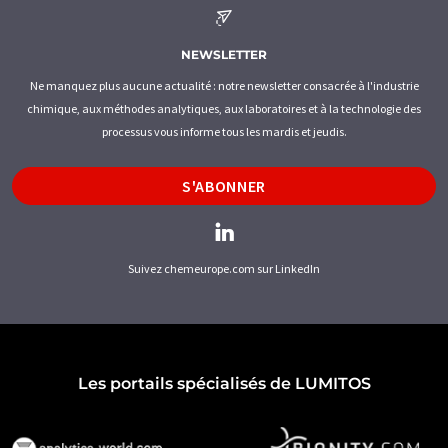
NEWSLETTER
Ne manquez plus aucune actualité : notre newsletter consacrée à l'industrie
chimique, aux méthodes analytiques, aux laboratoires et à la technologie des
processus vous informe tous les mardis et jeudis.
S'ABONNER
Suivez chemeurope.com sur LinkedIn
Les portails spécialisés de LUMITOS