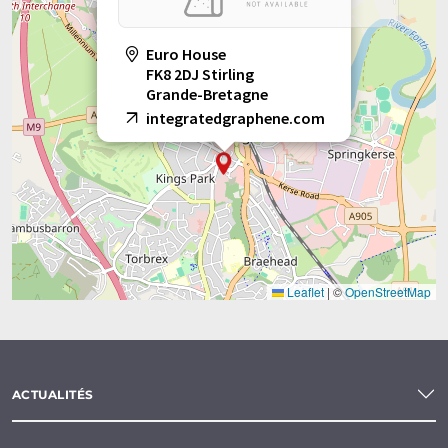
Euro House
FK8 2DJ Stirling
Grande-Bretagne
integratedgraphene.com
Leaflet
|
©
OpenStreetMap
ACTUALITÉS