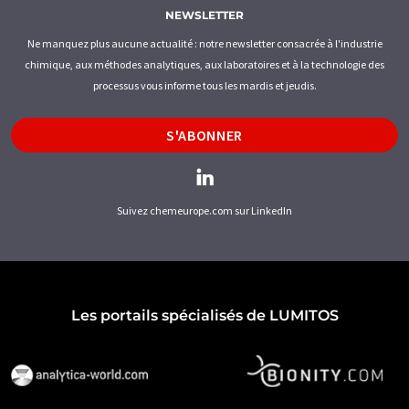
NEWSLETTER
Ne manquez plus aucune actualité : notre newsletter consacrée à l'industrie
chimique, aux méthodes analytiques, aux laboratoires et à la technologie des
processus vous informe tous les mardis et jeudis.
S'ABONNER
Suivez chemeurope.com sur LinkedIn
Les portails spécialisés de LUMITOS