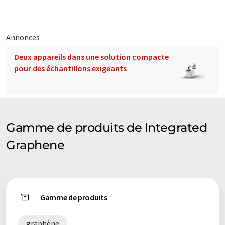
traduit avec traduction automatique, il est possible qu'il
contienne des erreurs de vocabulaire, de syntaxe ou de
grammaire. L'article original dans Anglais peut être trouvé
ici
.
Annonces
Deux appareils dans une solution compacte
pour des échantillons exigeants
Gamme de produits de Integrated
Graphene
Gamme de produits
graphène