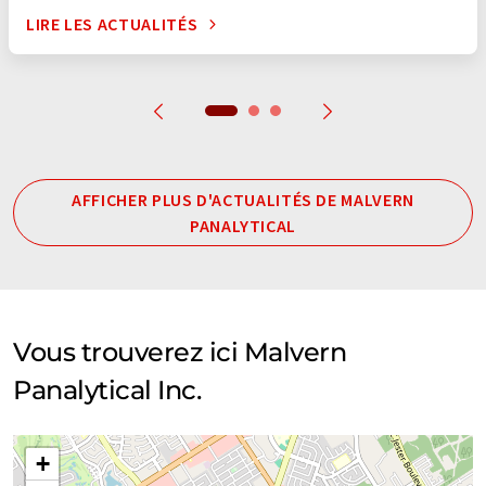
grammaire. L'article original dans Anglais peut être trouvé
ici
.
LIRE LES ACTUALITÉS
AFFICHER PLUS D'ACTUALITÉS DE MALVERN
PANALYTICAL
Vous trouverez ici Malvern
Panalytical Inc.
+