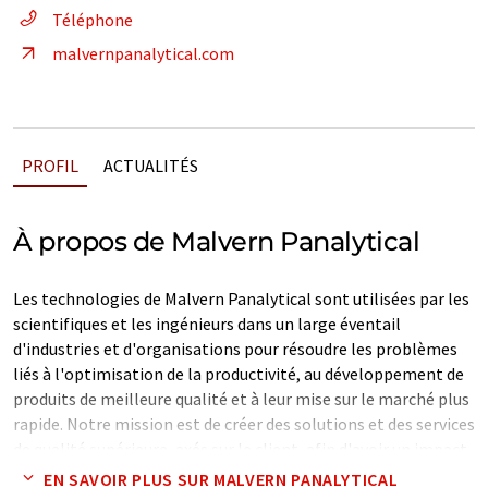
Téléphone
malvernpanalytical.com
PROFIL
ACTUALITÉS
À propos de Malvern Panalytical
Les technologies de Malvern Panalytical sont utilisées par les
scientifiques et les ingénieurs dans un large éventail
d'industries et d'organisations pour résoudre les problèmes
liés à l'optimisation de la productivité, au développement de
produits de meilleure qualité et à leur mise sur le marché plus
rapide. Notre mission est de créer des solutions et des services
de qualité supérieure, axés sur le client, afin d'avoir un impact
économique tangible grâce à l'analyse chimique, physique et
EN SAVOIR PLUS SUR MALVERN PANALYTICAL