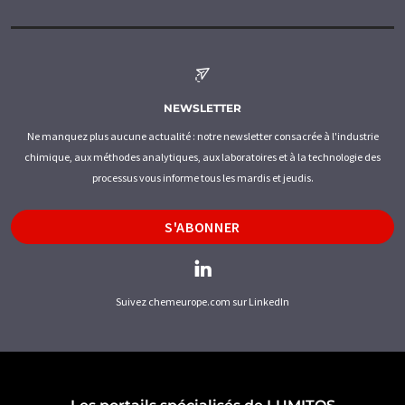
NEWSLETTER
Ne manquez plus aucune actualité : notre newsletter consacrée à l'industrie
chimique, aux méthodes analytiques, aux laboratoires et à la technologie des
processus vous informe tous les mardis et jeudis.
S'ABONNER
Suivez chemeurope.com sur LinkedIn