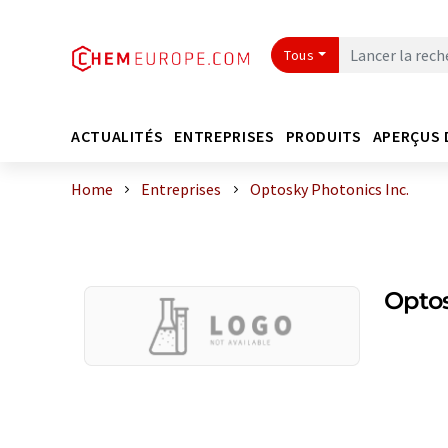
Tous
ACTUALITÉS
ENTREPRISES
PRODUITS
APERÇUS 
Home
Entreprises
Optosky Photonics Inc.
Optos