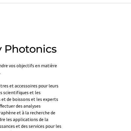
y Photonics
ndre vos objectifs en matière
.
tres et accessoires pour leurs
s scientifiques et les
 et de boissons et les experts
fectuer des analyses
graphène et à la recherche de
re les applications de la
ssances et des services pour les