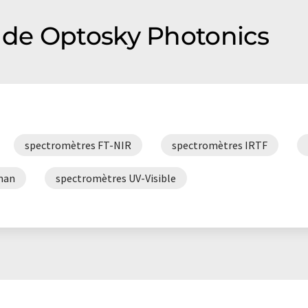
de Optosky Photonics
spectromètres FT-NIR
spectromètres IRTF
man
spectromètres UV-Visible