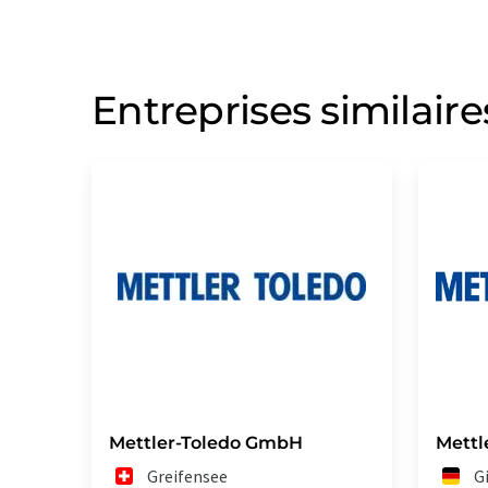
Entreprises similaire
Mettler-Toledo GmbH
Mettl
Greifensee
G