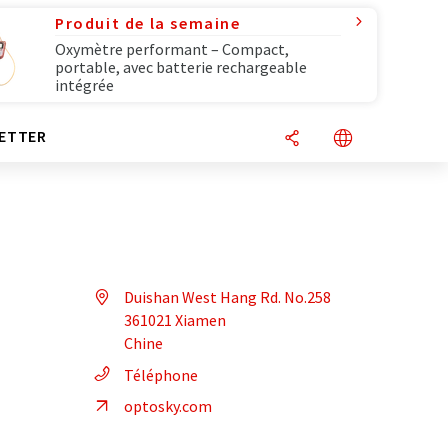
Produit de la semaine
Oxymètre performant – Compact,
portable, avec batterie rechargeable
intégrée
ETTER
Duishan West Hang Rd. No.258
361021 Xiamen
Chine
Téléphone
optosky.com