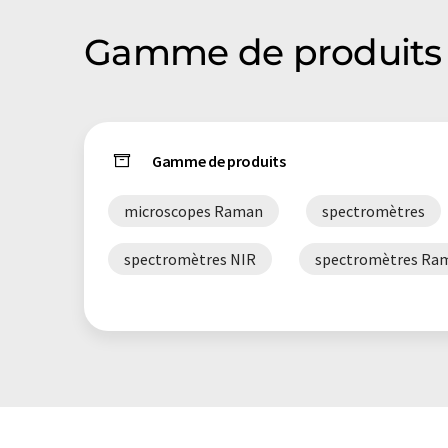
Gamme de produits 
Gamme de produits
microscopes Raman
spectromètres
spectromètres NIR
spectromètres Ra