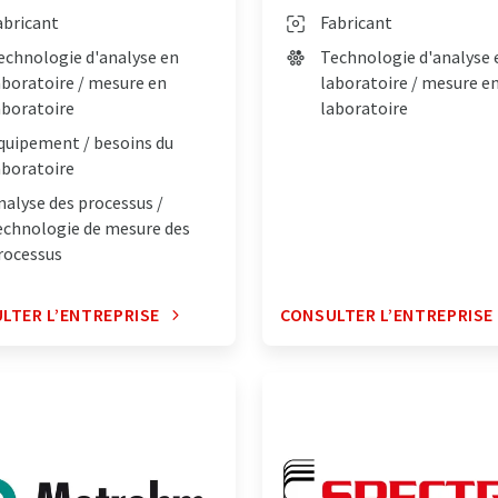
abricant
Fabricant
echnologie d'analyse en
Technologie d'analyse 
aboratoire / mesure en
laboratoire / mesure e
aboratoire
laboratoire
quipement / besoins du
aboratoire
nalyse des processus /
echnologie de mesure des
rocessus
LTER L’ENTREPRISE
CONSULTER L’ENTREPRISE