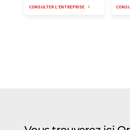
CONSULTER L’ENTREPRISE
CONSU
Vous trouverez ici O