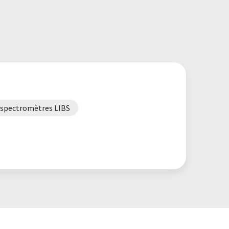
spectromètres LIBS