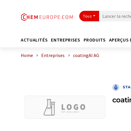
Tous
ACTUALITÉS
ENTREPRISES
PRODUITS
APERÇUS 
Home
Entreprises
coatingAI AG
STA
coat