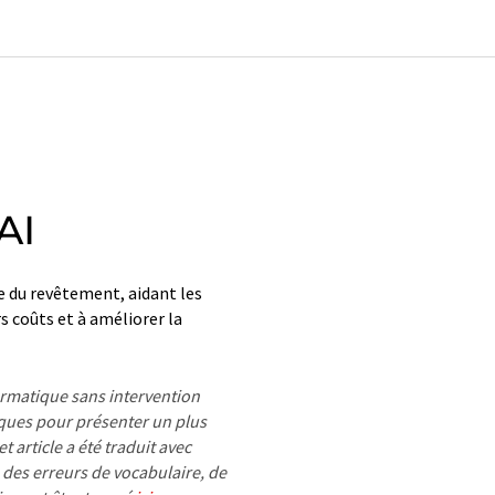
AI
ie du revêtement, aidant les
s coûts et à améliorer la
formatique sans intervention
ues pour présenter un plus
 article a été traduit avec
 des erreurs de vocabulaire, de