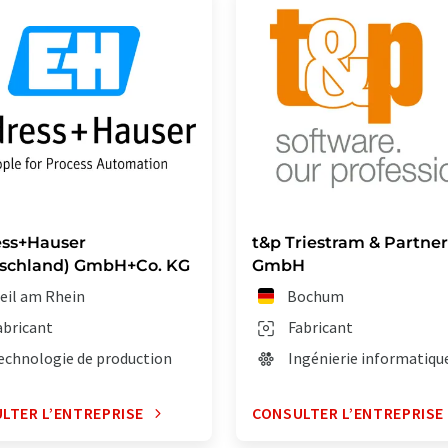
ss+Hauser
t&p Triestram & Partner
schland) GmbH+Co. KG
GmbH
eil am Rhein
Bochum
abricant
Fabricant
echnologie de production
Ingénierie informatiqu
LTER L’ENTREPRISE
CONSULTER L’ENTREPRISE