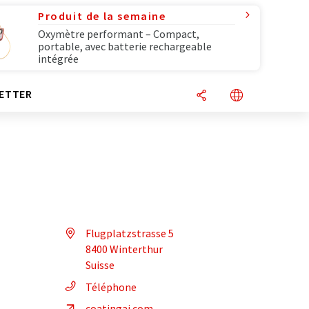
Produit de la semaine
Oxymètre performant – Compact,
portable, avec batterie rechargeable
intégrée
ETTER
Flugplatzstrasse 5
8400 Winterthur
Suisse
Téléphone
coatingai.com