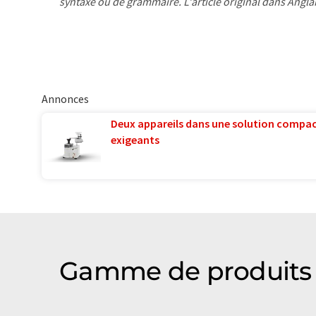
syntaxe ou de grammaire. L'article original dans Angla
Annonces
Deux appareils dans une solution compac
exigeants
Gamme de produits 