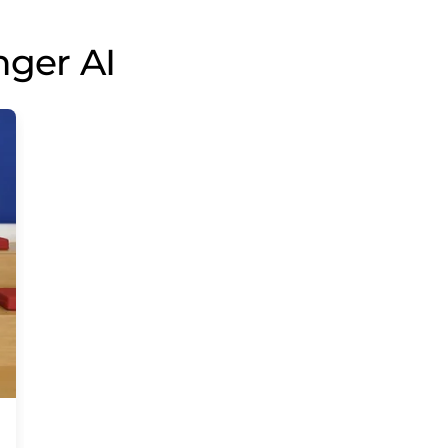
nger AI