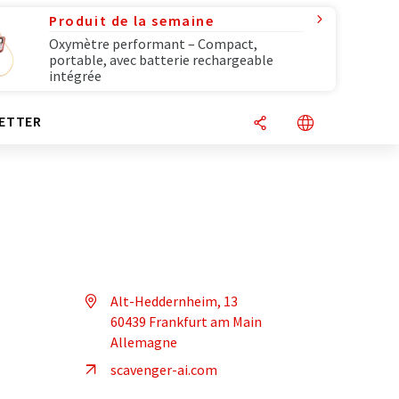
Produit de la semaine
Oxymètre performant – Compact,
portable, avec batterie rechargeable
intégrée
ETTER
Alt-Heddernheim, 13
60439 Frankfurt am Main
Allemagne
scavenger-ai.com