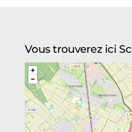
Vous trouverez ici 
+
−