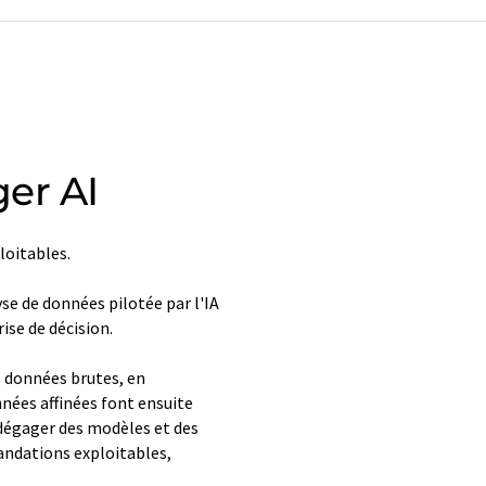
er AI
oitables.
yse de données pilotée par l'IA
ise de décision.
s données brutes, en
nnées affinées font ensuite
 dégager des modèles et des
mandations exploitables,