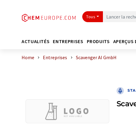
Tous
ACTUALITÉS
ENTREPRISES
PRODUITS
APERÇUS 
Home
Entreprises
Scavenger AI GmbH
STA
Scav