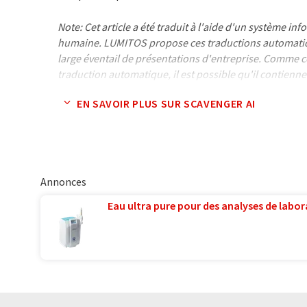
Note: Cet article a été traduit à l'aide d'un système in
humaine. LUMITOS propose ces traductions automatiq
large éventail de présentations d'entreprise. Comme cet
traduction automatique, il est possible qu'il contienne
syntaxe ou de grammaire. L'article original dans Angla
EN SAVOIR PLUS SUR SCAVENGER AI
Annonces
Eau ultra pure pour des analyses de labora