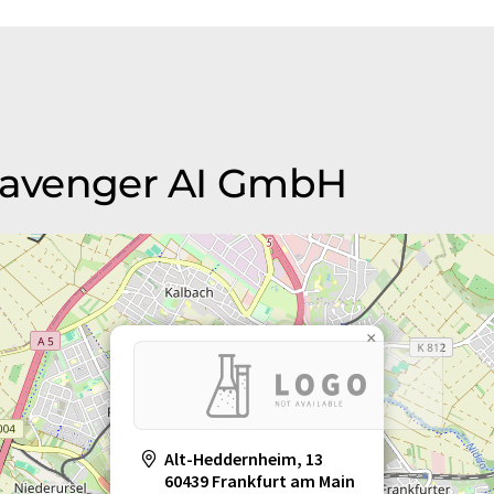
Scavenger AI GmbH
×
Alt-Heddernheim, 13
60439 Frankfurt am Main