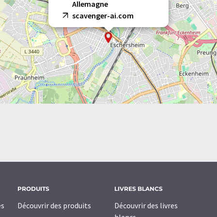
Allemagne
scavenger-ai.com
PRODUITS
LIVRES BLANCS
es
Découvrir des produits
Découvrir des livres
blancs