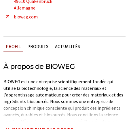
49610 Quakenbrück
Allemagne
bioweg.com
PROFIL
PRODUITS
ACTUALITÉS
À propos de BIOWEG
BIOWEG est une entreprise scientifiquement fondée qui
utilise la biotechnologie, la science des matériaux et
l'apprentissage automatique pour créer des matériaux et des
ingrédients biosourcés. Nous sommes une entreprise de
conception chimique consciente qui produit des ingrédients
avancés, durables et biosourcés. Nous concilions la science
avec les différents problèmes du marché. Nous étudions et
combinons la biologie, la fermentation, la science des