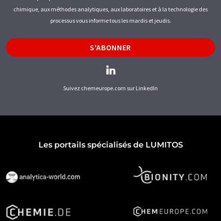
chimique, aux méthodes analytiques, aux laboratoires et à la technologie des
processus vous informe tous les mardis et jeudis.
S'ABONNER
Suivez chemeurope.com sur LinkedIn
Les portails spécialisés de LUMITOS