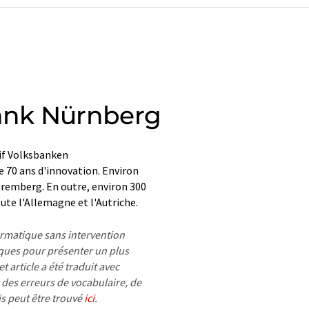
ank Nürnberg
if Volksbanken
e 70 ans d'innovation. Environ
uremberg. En outre, environ 300
e l'Allemagne et l'Autriche.
formatique sans intervention
ues pour présenter un plus
 article a été traduit avec
 des erreurs de vocabulaire, de
is peut être trouvé
ici
.