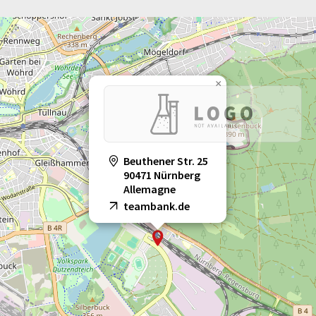
×
Beuthener Str. 25
90471 Nürnberg
Allemagne
teambank.de