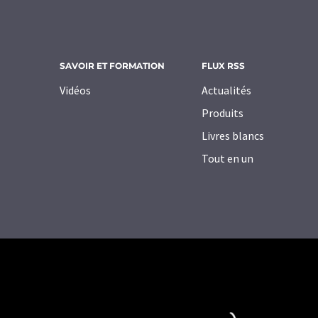
SAVOIR ET FORMATION
FLUX RSS
Vidéos
Actualités
Produits
Livres blancs
Tout en un