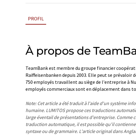
PROFIL
À propos de TeamB
TeamBank est membre du groupe financier coopérat
Raiffeisenbanken depuis 2003. Elle peut se prévaloir d
750 employés travaillent au siège de l'entreprise à N
employés commerciaux sont en déplacement dans tout
Note: Cet article a été traduit à l'aide d'un système in
humaine. LUMITOS propose ces traductions automatiq
large éventail de présentations d'entreprise. Comme cet
traduction automatique, il est possible qu'il contienne
syntaxe ou de grammaire. L'article original dans Angla