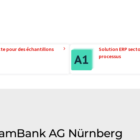
te pour des échantillons
Solution ERP sector
processus
 TeamBank AG Nürnberg