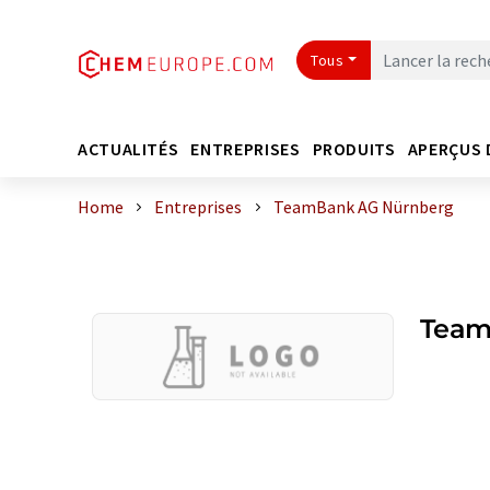
Tous
ACTUALITÉS
ENTREPRISES
PRODUITS
APERÇUS 
Home
Entreprises
TeamBank AG Nürnberg
Team