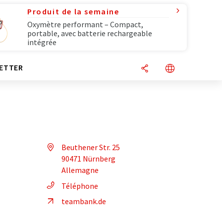
Produit de la semaine
Oxymètre performant – Compact,
portable, avec batterie rechargeable
intégrée
ETTER
Beuthener Str. 25
90471 Nürnberg
Allemagne
Téléphone
teambank.de