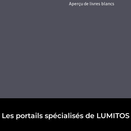
Aperçu de livres blancs
Les portails spécialisés de LUMITOS