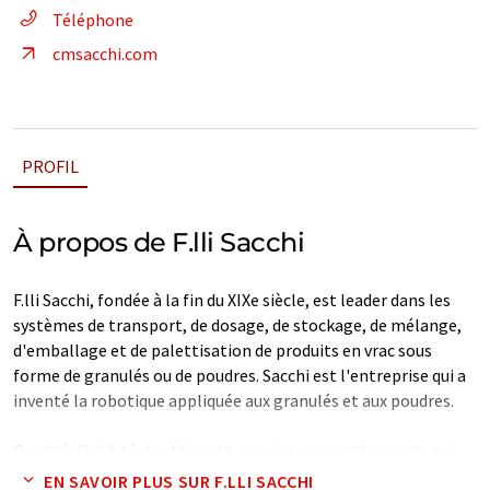
Téléphone
cmsacchi.com
PROFIL
À propos de F.lli Sacchi
F.lli Sacchi, fondée à la fin du XIXe siècle, est leader dans les
systèmes de transport, de dosage, de stockage, de mélange,
d'emballage et de palettisation de produits en vrac sous
forme de granulés ou de poudres. Sacchi est l'entreprise qui a
inventé la robotique appliquée aux granulés et aux poudres.
Qualité, fiabilité, tradition et passion : ce sont les mots qui
représentent le mieux Costruzioni Meccaniche F.lli Sacchi,
EN SAVOIR PLUS SUR F.LLI SACCHI