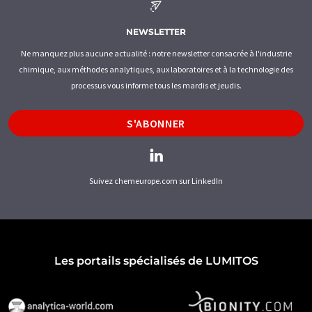
NEWSLETTER
Ne manquez plus aucune actualité : notre newsletter consacrée à l'industrie
chimique, aux méthodes analytiques, aux laboratoires et à la technologie des
processus vous informe tous les mardis et jeudis.
S'ABONNER
Suivez chemeurope.com sur LinkedIn
Les portails spécialisés de LUMITOS