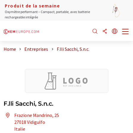
Produit de la semaine
Oxymètre performant – Compact, portable, avec batterie
rechargeable intégrée
Home
Entreprises
F.lli Sacchi, S.n.c.
F.lli Sacchi, S.n.c.
Frazione Mandrino, 25
27018 Vidigulfo
Italie