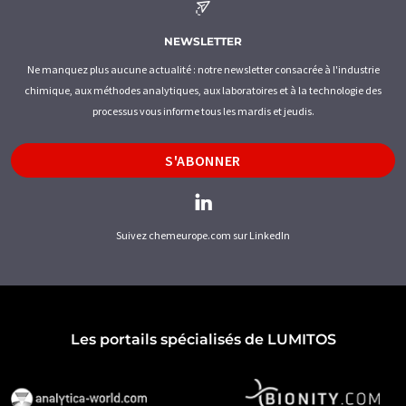
NEWSLETTER
Ne manquez plus aucune actualité : notre newsletter consacrée à l'industrie
chimique, aux méthodes analytiques, aux laboratoires et à la technologie des
processus vous informe tous les mardis et jeudis.
S'ABONNER
Suivez chemeurope.com sur LinkedIn
Les portails spécialisés de LUMITOS