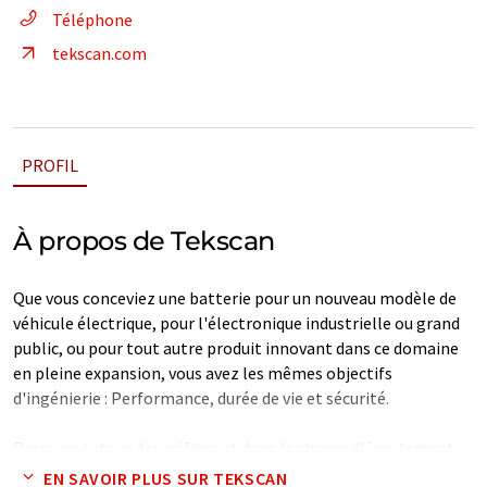
Téléphone
tekscan.com
PROFIL
À propos de Tekscan
Que vous conceviez une batterie pour un nouveau modèle de
véhicule électrique, pour l'électronique industrielle ou grand
public, ou pour tout autre produit innovant dans ce domaine
en pleine expansion, vous avez les mêmes objectifs
d'ingénierie : Performance, durée de vie et sécurité.
Pression autour des orifices et dans le champ d'écoulement
avant et après la pressurisation.Pression autour des orifices
EN SAVOIR PLUS SUR TEKSCAN