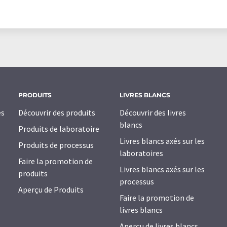
PRODUITS
LIVRES BLANCS
es
Découvrir des produits
Découvrir des livres
blancs
Produits de laboratoire
Livres blancs axés sur les
Produits de processus
laboratoires
Faire la promotion de
Livres blancs axés sur les
produits
processus
Aperçu de Produits
Faire la promotion de
livres blancs
Aperçu de livres blancs