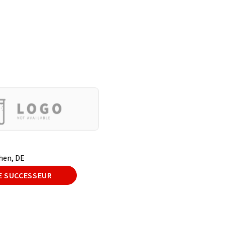
hen, DE
E SUCCESSEUR