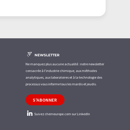
NEWSLETTER
Ne manquez plus aucune actualité : notre newsletter
consacrée à l'industrie chimique, aux méthodes
analytiques, aux laboratoires et à la technologie des
processus vous informe tous les mardis et jeudis.
S'ABONNER
Suivez chemeurope.com sur LinkedIn