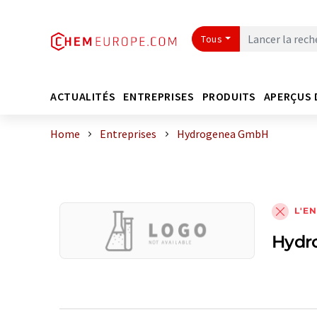
Tous
ACTUALITÉS
ENTREPRISES
PRODUITS
APERÇUS 
Home
Entreprises
Hydrogenea GmbH
L'E
Hydr