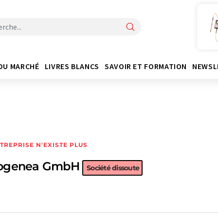
DU MARCHÉ
LIVRES BLANCS
SAVOIR ET FORMATION
NEWSL
NTREPRISE N'EXISTE PLUS
ogenea GmbH
Société dissoute