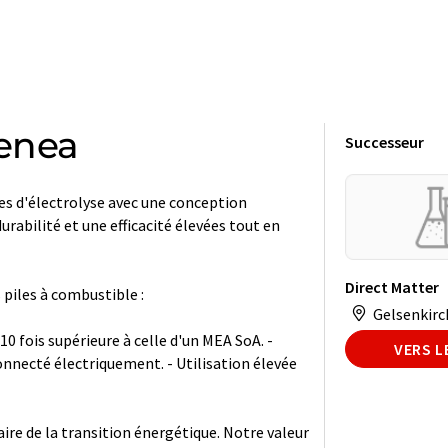
enea
Successeur
es d'électrolyse avec une conception
urabilité et une efficacité élevées tout en
Direct Matter
piles à combustible :
Gelsenkirc
10 fois supérieure à celle d'un MEA SoA. -
VERS L
nnecté électriquement. - Utilisation élevée
re de la transition énergétique. Notre valeur