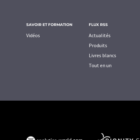
SAVOIR ET FORMATION
FLUX RSS
Vidéos
Actualités
Produits
Livres blancs
Tout en un