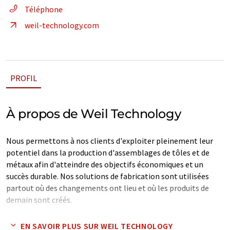
Téléphone
weil-technology.com
PROFIL
À propos de Weil Technology
Nous permettons à nos clients d'exploiter pleinement leur
potentiel dans la production d'assemblages de tôles et de
métaux afin d'atteindre des objectifs économiques et un
succès durable. Nos solutions de fabrication sont utilisées
partout où des changements ont lieu et où les produits de
demain sont créés.
Depuis plus de 35 ans, nous développons des machines et des
EN SAVOIR PLUS SUR WEIL TECHNOLOGY