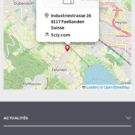
Industriestrasse 26
8117 Faellanden
Suisse
Sciy.com
Leaflet
|
©
OpenStreetMap
ACTUALITÉS