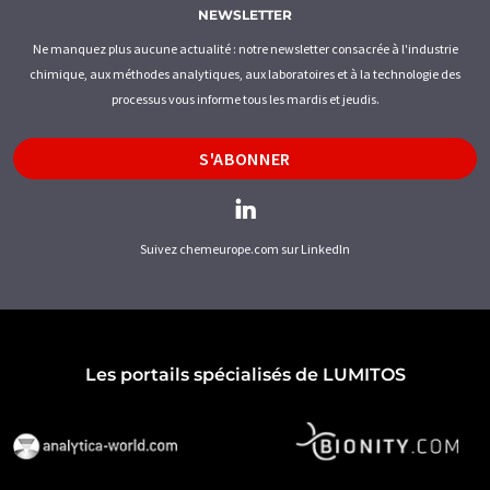
NEWSLETTER
Ne manquez plus aucune actualité : notre newsletter consacrée à l'industrie
chimique, aux méthodes analytiques, aux laboratoires et à la technologie des
processus vous informe tous les mardis et jeudis.
S'ABONNER
Suivez chemeurope.com sur LinkedIn
Les portails spécialisés de LUMITOS